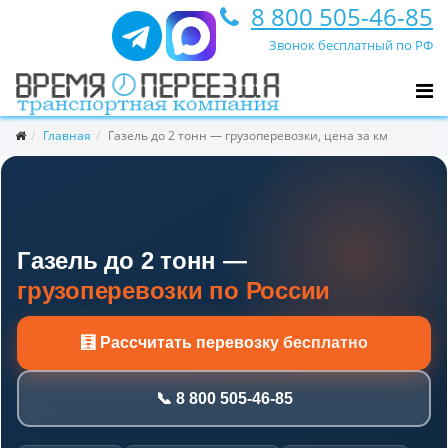
8 800 505-46-85
Звонок бесплатный по РФ
Главная
Газель до 2 тонн — грузоперевозки, цена за км
Газель до 2 тонн —
грузоперевозки по России
🧮 Рассчитать перевозку бесплатно
📞 8 800 505-46-85