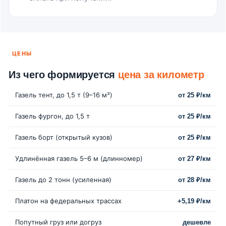
ЦЕНЫ
Из чего формируется
цена за километр
Газель тент, до 1,5 т (9–16 м³)
от 25 ₽/км
Газель фургон, до 1,5 т
от 25 ₽/км
Газель борт (открытый кузов)
от 25 ₽/км
Удлинённая газель 5–6 м (длинномер)
от 27 ₽/км
Газель до 2 тонн (усиленная)
от 28 ₽/км
Платон на федеральных трассах
+5,19 ₽/км
Попутный груз или догруз
дешевле