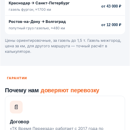
Краснодар → Санкт-Петербург
от 43 000 ₽
газель фургон, ≈1700 км
Ростов-на-Дону → Волгоград
от 12 000 ₽
попутный груз газелью, ≈480 км
Цены ориентировочные, за газель до 1,5 т. Газель межгород,
цена за км, для другого маршрута — точный расчёт в
калькуляторе.
ГАРАНТИИ
Почему нам
доверяют перевозку
📄
Договор
«ТК Время Переезда» работает с 2017 года по