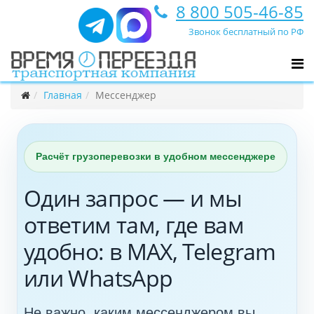
8 800 505-46-85
Звонок бесплатный по РФ
Главная
Мессенджер
Расчёт грузоперевозки в удобном мессенджере
Один запрос — и мы
ответим там, где вам
удобно: в MAX, Telegram
или WhatsApp
Не важно, каким мессенджером вы