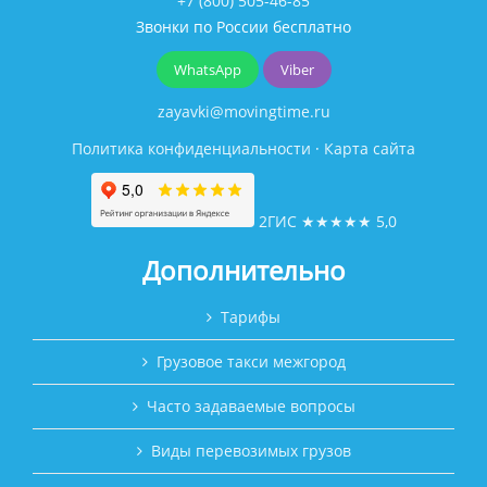
+7 (800) 505-46-85
Звонки по России бесплатно
WhatsApp
Viber
zayavki@movingtime.ru
Политика конфиденциальности
·
Карта сайта
2ГИС
★★★★★
5,0
Дополнительно
Тарифы
Грузовое такси межгород
Часто задаваемые вопросы
Виды перевозимых грузов