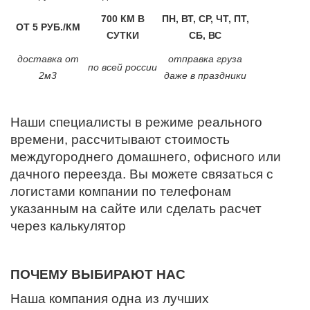
700 КМ В
ПН, ВТ, СР, ЧТ, ПТ,
ОТ 5 РУБ./КМ
СУТКИ
СБ, ВС
доставка от
отправка груза
по всей россии
2м3
даже в праздники
Наши специалисты в режиме реального
времени, рассчитывают стоимость
междугороднего домашнего, офисного или
дачного переезда. Вы можете связаться с
логистами компании по телефонам
указанным на сайте или сделать расчет
через калькулятор
ПОЧЕМУ ВЫБИРАЮТ НАС
Наша компания одна из лучших