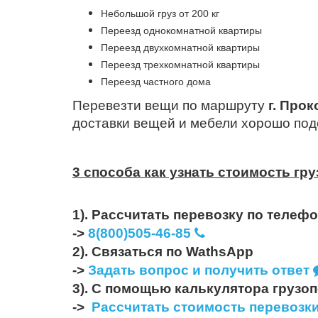
Небольшой груз от 200 кг
Переезд однокомнатной квартиры
Переезд двухкомнатной квартиры
Переезд трехкомнатной квартиры
Переезд частного дома
Перевезти вещи по маршруту
г. Про
доставки вещей и мебели хорошо под
3 способа как узнать стоимость гр
1). Рассчитать перевозку по телеф
->
8(800)505-46-85
2). Связаться по WathsApp
->
Задать вопрос и получить ответ
3). С помощью калькулятора грузо
->
Рассчитать стоимость перевозк