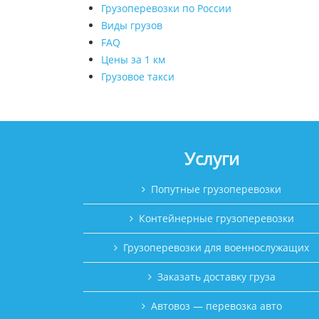
Грузоперевозки по России
Виды грузов
FAQ
Цены за 1 км
Грузовое такси
Услуги
Попутные грузоперевозки
Контейнерные грузоперевозки
Грузоперевозки для военнослужащих
Заказать доставку груза
Автовоз — перевозка авто