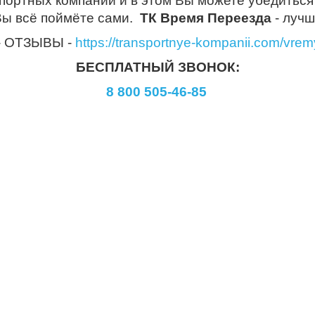
ортных компаний и в этом Вы можете убедиться 
Вы всё поймёте сами.
ТК Время Переезда
- лучш
 - ОТЗЫВЫ -
https://transportnye-kompanii.com/vre
БЕСПЛАТНЫЙ ЗВОНОК:
8 800 505-46-85