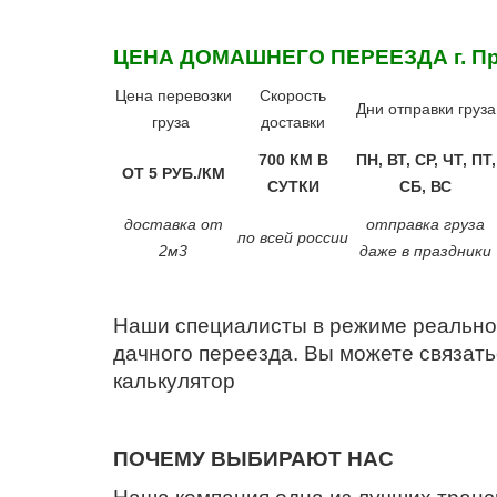
ЦЕНА ДОМАШНЕГО ПЕРЕЕЗДА
г. 
Цена перевозки
Скорость
Дни отправки груза
груза
доставки
700 КМ В
ПН, ВТ, СР, ЧТ, ПТ,
ОТ 5 РУБ./КМ
СУТКИ
СБ, ВС
доставка от
отправка груза
по всей россии
2м3
даже в праздники
Наши специалисты в режиме реально
дачного переезда. Вы можете связать
калькулятор
ПОЧЕМУ ВЫБИРАЮТ НАС