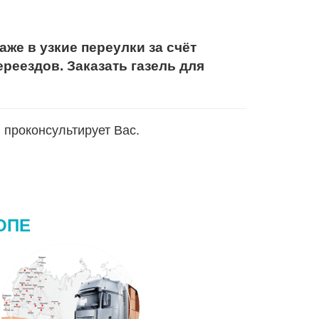
аже в узкие переулки за счёт
реездов. Заказать газель для
 проконсультирует Вас.
ОПЕ