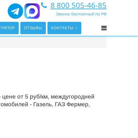
8 800 505-46-85
Звонок бесплатный по РФ
УЛЯТОР
ОТЗЫВЫ
КОНТАКТЫ
 цене от 5 руб/км, междугородней
омобилей - Газель, ГАЗ Фермер,