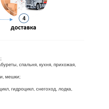
;
буреты, спальня, кухня, прихожая,
и, мешки;
икл, гидроцикл, снегоход, лодка,