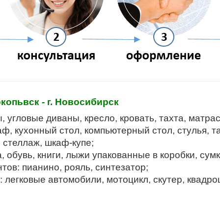
опьвск - г. Новосибирск
 угловые диваны, кресло, кровать, тахта, матрас
ф, кухонный стол, компьютерный стол, стулья, та
, стеллаж, шкаф-купе;
 обувь, книги, лыжи упакованные в коробки, сумк
ов: пианино, рояль, синтезатор;
легковые автомобили, мотоцикл, скутер, квадроц