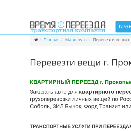
ГЛАВ
Главная
Маршруты
Перевезти вещи г.
Перевезти вещи г. Про
КВАРТИРНЫЙ ПЕРЕЕЗД г. Прокопьвс
Заказать авто для
квартирного перее
грузоперевозки личных вещей по Росс
Соболь, ЗИЛ Бычок, Форд Транзит ил
ТРАНСПОРТНЫЕ УСЛУГИ ПРИ ПЕРЕЕЗДА