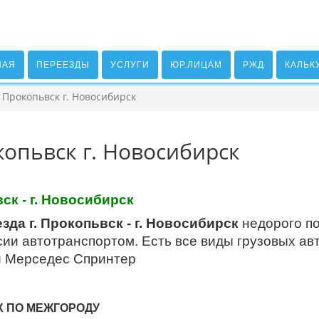
НАЯ
ПЕРЕЕЗДЫ
УСЛУГИ
ЮР.ЛИЦАМ
РЖД
КАЛЬК
 Прокопьвск г. Новосибирск
копьвск г. Новосибирск
к - г. Новосибирск
зда г. Прокопьвск - г. Новосибирск
недорого по
ии автотранспортом. Есть все виды грузовых авт
и Мерседес Спринтер
Х ПО МЕЖГОРОДУ