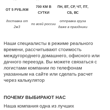
700 КМ В
ПН, ВТ, СР, ЧТ, ПТ,
ОТ 5 РУБ./КМ
СУТКИ
СБ, ВС
доставка от
отправка груза
по всей россии
2м3
даже в праздники
Наши специалисты в режиме реального
времени, рассчитывают стоимость
междугороднего домашнего, офисного или
дачного переезда. Вы можете связаться с
логистами компании по телефонам
указанным на сайте или сделать расчет
через калькулятор
ПОЧЕМУ ВЫБИРАЮТ НАС
Наша компания одна из лучших