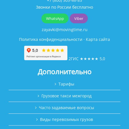
+7 (800) 505-46-85
Звонки по России бесплатно
WhatsApp
Viber
zayavki@movingtime.ru
Политика конфиденциальности
·
Карта сайта
2ГИС
★★★★★
5,0
Дополнительно
Тарифы
Грузовое такси межгород
Часто задаваемые вопросы
Виды перевозимых грузов