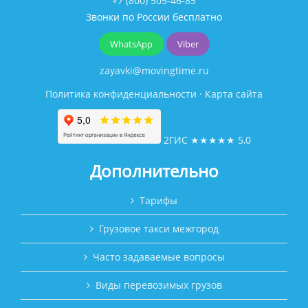
+7 (800) 505-46-85
Звонки по России бесплатно
WhatsApp
Viber
zayavki@movingtime.ru
Политика конфиденциальности
·
Карта сайта
2ГИС
★★★★★
5,0
Дополнительно
Тарифы
Грузовое такси межгород
Часто задаваемые вопросы
Виды перевозимых грузов