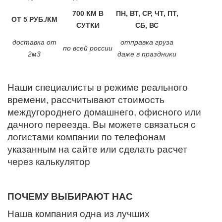
700 КМ В
ПН, ВТ, СР, ЧТ, ПТ,
ОТ 5 РУБ./КМ
СУТКИ
СБ, ВС
доставка от
отправка груза
по всей россии
2м3
даже в праздники
Наши специалисты в режиме реального
времени, рассчитывают стоимость
междугороднего домашнего, офисного или
дачного переезда. Вы можете связаться с
логистами компании по телефонам
указанным на сайте или сделать расчет
через калькулятор
ПОЧЕМУ ВЫБИРАЮТ НАС
Наша компания одна из лучших