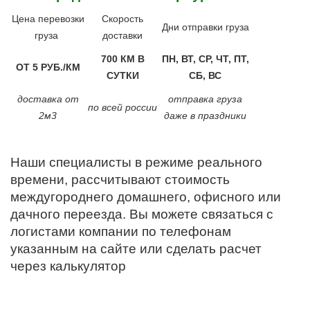
Цена перевозки
Скорость
Дни отправки груза
груза
доставки
700 КМ В
ПН, ВТ, СР, ЧТ, ПТ,
ОТ 5 РУБ./КМ
СУТКИ
СБ, ВС
доставка от
отправка груза
по всей россии
2м3
даже в праздники
Наши специалисты в режиме реального
времени, рассчитывают стоимость
междугороднего домашнего, офисного или
дачного переезда. Вы можете связаться с
логистами компании по телефонам
указанным на сайте или сделать расчет
через калькулятор