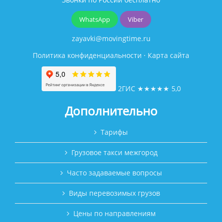
WhatsApp
Viber
zayavki@movingtime.ru
Политика конфиденциальности
·
Карта сайта
2ГИС
★★★★★
5,0
Дополнительно
Тарифы
Грузовое такси межгород
Часто задаваемые вопросы
Виды перевозимых грузов
Цены по направлениям