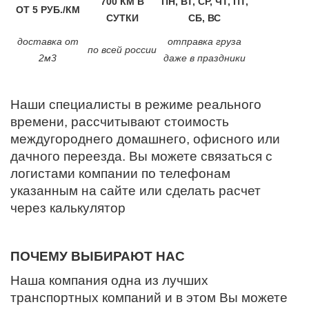
700 КМ В
ПН, ВТ, СР, ЧТ, ПТ,
ОТ 5 РУБ./КМ
СУТКИ
СБ, ВС
доставка от
отправка груза
по всей россии
2м3
даже в праздники
Наши специалисты в режиме реального
времени, рассчитывают стоимость
междугороднего домашнего, офисного или
дачного переезда. Вы можете связаться с
логистами компании по телефонам
указанным на сайте или сделать расчет
через калькулятор
ПОЧЕМУ ВЫБИРАЮТ НАС
Наша компания одна из лучших
транспортных компаний и в этом Вы можете