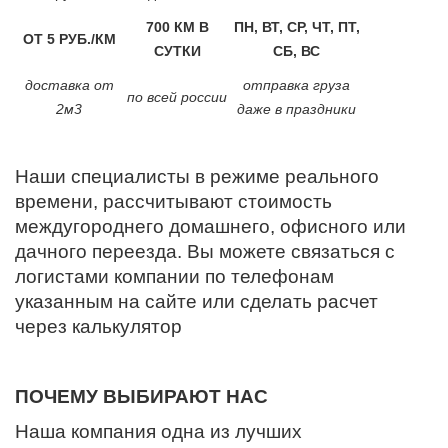
700 КМ В
ПН, ВТ, СР, ЧТ, ПТ,
ОТ 5 РУБ./КМ
СУТКИ
СБ, ВС
доставка от
отправка груза
по всей россии
2м3
даже в праздники
Наши специалисты в режиме реального
времени, рассчитывают стоимость
междугороднего домашнего, офисного или
дачного переезда. Вы можете связаться с
логистами компании по телефонам
указанным на сайте или сделать расчет
через калькулятор
ПОЧЕМУ ВЫБИРАЮТ НАС
Наша компания одна из лучших