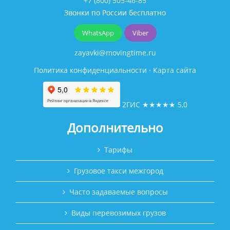
+7 (800) 505-46-85
Звонки по России бесплатно
WhatsApp
Viber
zayavki@movingtime.ru
Политика конфиденциальности
·
Карта сайта
2ГИС
★★★★★
5,0
Дополнительно
Тарифы
Грузовое такси межгород
Часто задаваемые вопросы
Виды перевозимых грузов