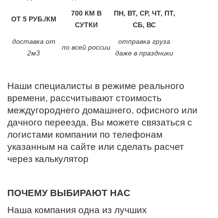
700 КМ В
ПН, ВТ, СР, ЧТ, ПТ,
ОТ 5 РУБ./КМ
СУТКИ
СБ, ВС
доставка от
отправка груза
по всей россии
2м3
даже в праздники
Наши специалисты в режиме реального
времени, рассчитывают стоимость
междугороднего домашнего, офисного или
дачного переезда. Вы можете связаться с
логистами компании по телефонам
указанным на сайте или сделать расчет
через калькулятор
ПОЧЕМУ ВЫБИРАЮТ НАС
Наша компания одна из лучших