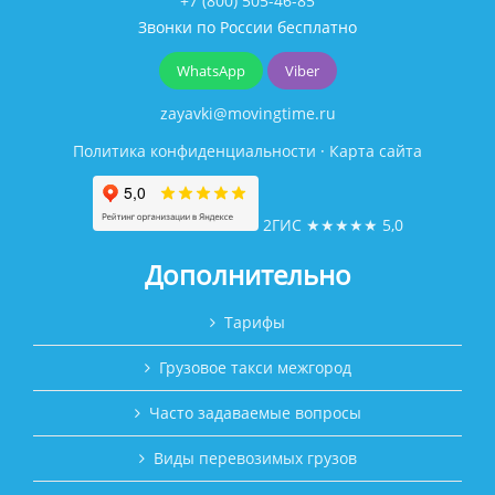
+7 (800) 505-46-85
Звонки по России бесплатно
WhatsApp
Viber
zayavki@movingtime.ru
Политика конфиденциальности
·
Карта сайта
2ГИС
★★★★★
5,0
Дополнительно
Тарифы
Грузовое такси межгород
Часто задаваемые вопросы
Виды перевозимых грузов