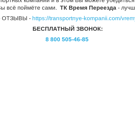
ортных компаний и в этом Вы можете убедиться 
Вы всё поймёте сами.
ТК Время Переезда
- лучш
 - ОТЗЫВЫ -
https://transportnye-kompanii.com/vre
БЕСПЛАТНЫЙ ЗВОНОК:
8 800 505-46-85