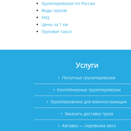
Грузоперевозки по России
Виды грузов
FAQ
Цены за 1 км
Грузовое такси
Услуги
Попутные грузоперевозки
Контейнерные грузоперевозки
Грузоперевозки для военнослужащих
Заказать доставку груза
Автовоз — перевозка авто