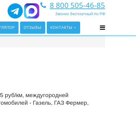
8 800 505-46-85
Звонок бесплатный по РФ
УЛЯТОР
ОТЗЫВЫ
КОНТАКТЫ
 5 руб/км, междугородней
омобилей - Газель, ГАЗ Фермер,