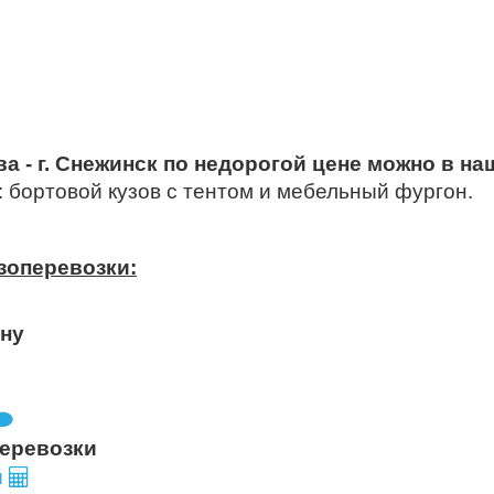
ква - г. Снежинск по недорогой цене можно в н
 бортовой кузов с тентом и мебельный фургон.
узоперевозки:
ону
перевозки
и