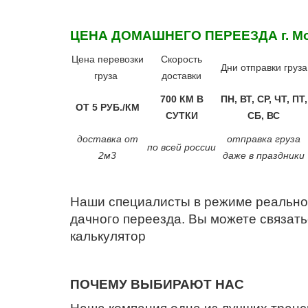
ЦЕНА ДОМАШНЕГО ПЕРЕЕЗДА
г. М
Цена перевозки
Скорость
Дни отправки груза
груза
доставки
700 КМ В
ПН, ВТ, СР, ЧТ, ПТ,
ОТ 5 РУБ./КМ
СУТКИ
СБ, ВС
доставка от
отправка груза
по всей россии
2м3
даже в праздники
Наши специалисты в режиме реально
дачного переезда. Вы можете связать
калькулятор
ПОЧЕМУ ВЫБИРАЮТ НАС