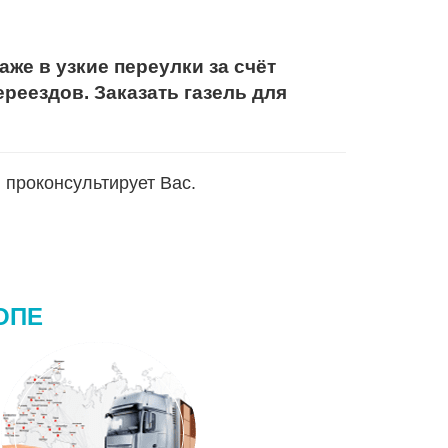
аже в узкие переулки за счёт
реездов. Заказать газель для
 проконсультирует Вас.
ОПЕ