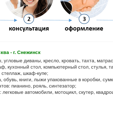
а - г. Снежинск
 угловые диваны, кресло, кровать, тахта, матрас
ф, кухонный стол, компьютерный стол, стулья, та
, стеллаж, шкаф-купе;
 обувь, книги, лыжи упакованные в коробки, сумк
ов: пианино, рояль, синтезатор;
легковые автомобили, мотоцикл, скутер, квадроц