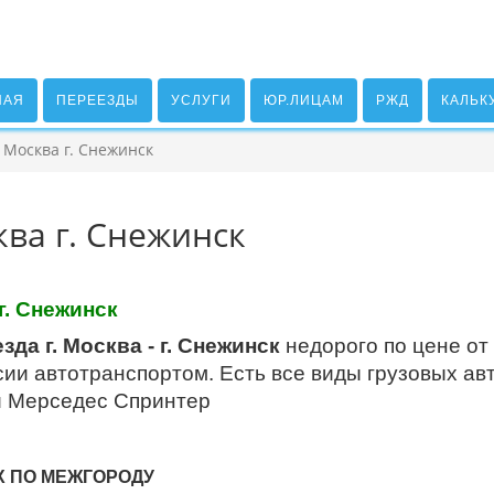
НАЯ
ПЕРЕЕЗДЫ
УСЛУГИ
ЮР.ЛИЦАМ
РЖД
КАЛЬК
 Москва г. Снежинск
ква г. Снежинск
. Снежинск
да г. Москва - г. Снежинск
недорого по цене от
ии автотранспортом. Есть все виды грузовых авт
и Мерседес Спринтер
Х ПО МЕЖГОРОДУ