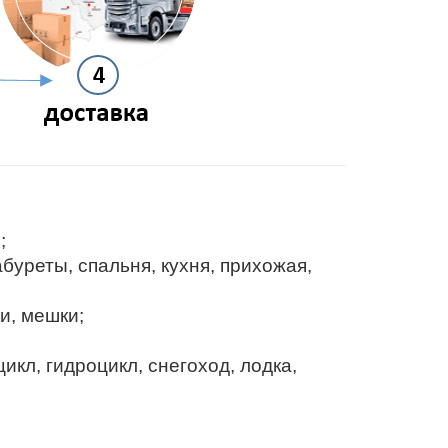
;
буреты, спальня, кухня, прихожая,
и, мешки;
икл, гидроцикл, снегоход, лодка,