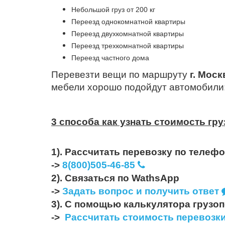
Небольшой груз от 200 кг
Переезд однокомнатной квартиры
Переезд двухкомнатной квартиры
Переезд трехкомнатной квартиры
Переезд частного дома
Перевезти вещи по маршруту
г. Мос
мебели хорошо подойдут автомобили:
3 способа как узнать стоимость гр
1). Рассчитать перевозку по телеф
->
8(800)505-46-85
2). Связаться по WathsApp
->
Задать вопрос и получить ответ
3). С помощью калькулятора грузо
->
Рассчитать стоимость перевозк