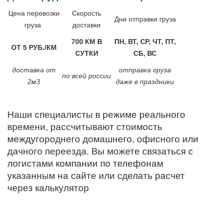
Цена перевозки
Скорость
Дни отправки груза
груза
доставки
700 КМ В
ПН, ВТ, СР, ЧТ, ПТ,
ОТ 5 РУБ./КМ
СУТКИ
СБ, ВС
доставка от
отправка груза
по всей россии
2м3
даже в праздники
Наши специалисты в режиме реального
времени, рассчитывают стоимость
междугороднего домашнего, офисного или
дачного переезда. Вы можете связаться с
логистами компании по телефонам
указанным на сайте или сделать расчет
через калькулятор