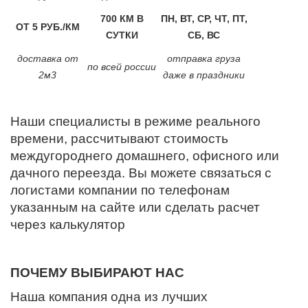
700 КМ В
ПН, ВТ, СР, ЧТ, ПТ,
ОТ 5 РУБ./КМ
СУТКИ
СБ, ВС
доставка от
отправка груза
по всей россии
2м3
даже в праздники
Наши специалисты в режиме реального
времени, рассчитывают стоимость
междугороднего домашнего, офисного или
дачного переезда. Вы можете связаться с
логистами компании по телефонам
указанным на сайте или сделать расчет
через калькулятор
ПОЧЕМУ ВЫБИРАЮТ НАС
Наша компания одна из лучших