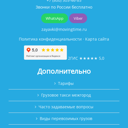
+7 (800) 505-46-85
Звонки по России бесплатно
WhatsApp
Viber
zayavki@movingtime.ru
Политика конфиденциальности
·
Карта сайта
2ГИС
★★★★★
5,0
Дополнительно
Тарифы
Грузовое такси межгород
Часто задаваемые вопросы
Виды перевозимых грузов