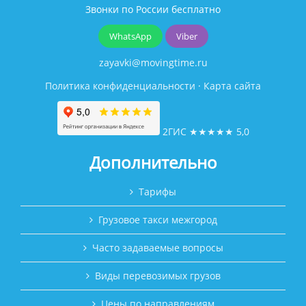
Звонки по России бесплатно
WhatsApp
Viber
zayavki@movingtime.ru
Политика конфиденциальности
·
Карта сайта
2ГИС
★★★★★
5,0
Дополнительно
Тарифы
Грузовое такси межгород
Часто задаваемые вопросы
Виды перевозимых грузов
Цены по направлениям