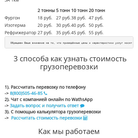
2 тонны
5 тонн
10 тонн
20 тонн
Фургон
18 руб.
27 руб.
38 руб.
47 руб.
Изотерма
20 руб.
30 руб.
40 руб.
50 руб.
Рефрижератор
27 руб.
35 руб.
45
руб.
55
руб.
Обращаем Ваше внимание на то, что приведённые цены и характеристики услуг носят ис
3 способа как узнать стоимость
грузоперевозки
1). Рассчитать перевозку по телефону
->
8(800)505-46-85
2). Чат с компанией онлайн по WathsApp
->
Задать вопрос и получить ответ
3). С помощью калькулятора грузоперевозки
->
Рассчитать стоимость перевозки
Как мы работаем