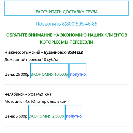
РАССЧИТАТЬ ДОСТАВКУ ГРУЗА
Позвонить 8(800)505-46-85
ОБРАТИТЕ ВНИМАНИЕ НА ЭКОНОМИЮ НАШИХ КЛИЕНТОВ
КОТОРЫХ МЫ ПЕРЕВЕЗЛИ
Нижнесортымский – Буденновск (3534 км)
Домашний переезд 10 куб/м
Цена: 26 000р
ЭКОНОМИЯ 10 000р
попутно
Челябинск – Уфа (421 км)
Мотоцикл Иж Юпитер с люлькой
Цена: 5 600р
ЭКОНОМИЯ 2.500р
попутно