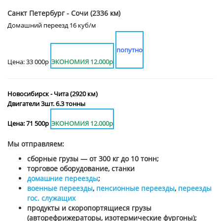
Санкт Петербург - Сочи (2336 км)
Домашний переезд 16 куб/м
попутно
Цена: 33 000р
ЭКОНОМИЯ 12.000р
Новосибирск - Чита (2920 км)
Двигатели 3шт. 6.3 тонны
Цена: 71 500р
ЭКОНОМИЯ 12.000р
Мы отправляем:
сборные грузы — от 300 кг до 10 тонн;
торговое оборудование, станки
домашние переезды
;
военные переезды
,
пенсионные переезды
,
переезды
гос. служащих
продукты и скоропортящиеся грузы
(авторефрижераторы, изотермические фургоны);