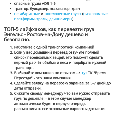
опасные грузы ADR 1-9;
трактор, бульдозер, экскаватор, кран
негабаритные
и
тяжеловесные грузы
(
низкорамные
платформы
,
тралы
,
длинномеры
)
ТОП-5 лайфхаков, как перевезти груз
Энгельс - Ростов-на-Дону дешево и
безопасно.
Работайте с одной транспортной компанией
Если у вас домашний переезд озвучьте полный
список перевозимых вещей, это поможет сделать
верный расчёт объёма и веса и подобрать нужный
транспорт.
Выбирайте компанию по отзывам - >
тут
ТК "Время
Переезда" - это наша компания.
Сделайте заявку на перевозку заранее, за 5-7 дней до
даты отправки.
Скажите своему менеджеру что вам нужно отправить
груз по дешевле! - в этом случае менеджер
автоматически будет в первую очередь
рассматривать все экономные варианты доставки.