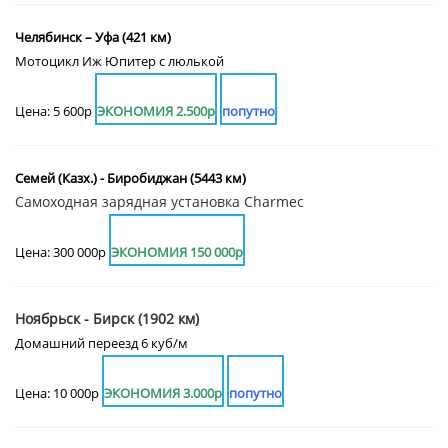
Челябинск – Уфа (421 км)
Мотоцикл Иж Юпитер с люлькой
Цена: 5 600р
ЭКОНОМИЯ 2.500р
попутно
Семей (Казх.) - Биробиджан (5443 км)
Самоходная зарядная установка Charmec
Цена: 300 000р
ЭКОНОМИЯ 150 000р
Ноябрьск - Бирск (1902 км)
Домашний переезд 6 куб/м
Цена: 10 000р
ЭКОНОМИЯ 3.000р
попутно