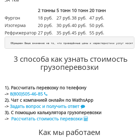
2 тонны
5 тонн
10 тонн
20 тонн
Фургон
18 руб.
27 руб.
38 руб.
47 руб.
Изотерма
20 руб.
30 руб.
40 руб.
50 руб.
Рефрижератор
27 руб.
35 руб.
45
руб.
55
руб.
Обращаем Ваше внимание на то, что приведённые цены и характеристики услуг носят ис
3 способа как узнать стоимость
грузоперевозки
1). Рассчитать перевозку по телефону
->
8(800)505-46-85
2). Чат с компанией онлайн по WathsApp
->
Задать вопрос и получить ответ
3). С помощью калькулятора грузоперевозки
->
Рассчитать стоимость перевозки
Как мы работаем