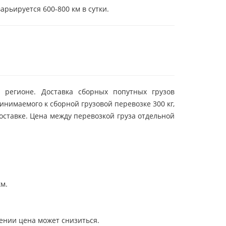
арьируется 600-800 км в сутки.
 регионе. Доставка сборных попутных грузов
нимаемого к сборной грузовой перевозке 300 кг,
оставке. Цена между перевозкой груза отдельной
км.
лении цена может снизиться.