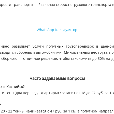
орости транспорта — Реальная скорость грузового транспорта в
WhatsApp
Калькулятор
тивно развивает услуги попутных грузоперевозок в данном
изводится сборными автомобилями. Минимальный вес груза, при
е сборного — отличное решение, чтобы сэкономить до 30% на д
Часто задаваемые вопросы
к в Каспийск?
и тонн (для переезда квартиры) составит от 18 до 27 руб. за 1 
?
0 - 22 тонны начинается с 47 руб. за 1 км, в попутном направ