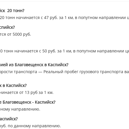
ск 20 тонн?
 тонн начинается с 47 руб. за 1 км, в попутном направлении 
спийск?
ся от 5000 руб.
 тонн начинается с 50 руб. за 1 км, в попутном направлении ц
ией из Благовещенск в Каспийск?
орости транспорта — Реальный пробег грузового транспорта вар
к в Каспийск?
инается от 13 руб за 1 км.
е Благовещенск - Каспийск?
нному направлению.
аспийск?
уб. по данному направлению.