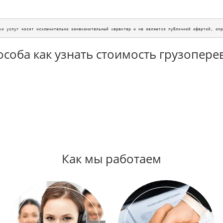
ки услуг носят исключительно ознакомительный характер и не являются публичной офертой, опр
особа как узнать стоимость грузопере
Как мы работаем