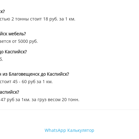
к?
тью 2 тонны стоит 18 руб. за 1 км.
ийск мебель?
ется от 5000 руб.
до Каспийск?
б.
н из Благовещенск до Каспийск?
оит 45 - 60 руб за 1 км.
Каспийск?
 руб за 1км. за груз весом 20 тонн.
WhatsApp
Калькулятор