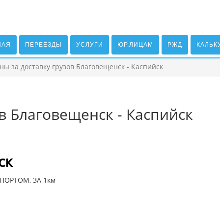
НАЯ
ПЕРЕЕЗДЫ
УСЛУГИ
ЮР.ЛИЦАМ
РЖД
КАЛЬК
ны за доставку грузов Благовещенск - Каспийск
в Благовещенск - Каспийск
ск
ПОРТОМ, ЗА 1км