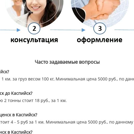
Часто задаваемые вопросы
йск?
а 1 км. за груз весом 100 кг, Минимальная цена 5000 руб., по д
ск до Каспийск?
2 тонны стоит 18 руб., за 1 км.
ещенск в Каспийск?
стоит 4 - 5 руб за 1 км. Минимальная цена 5000 руб., по данно
нск в Каспийск?