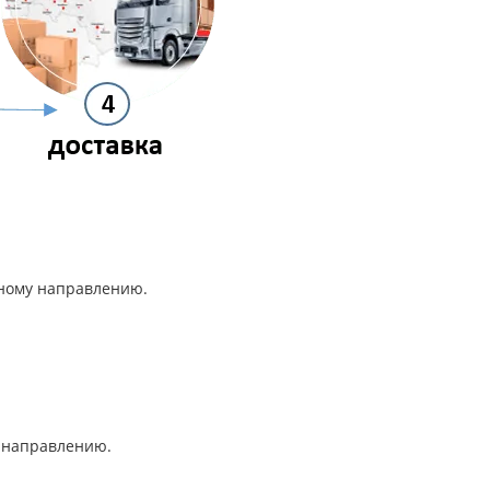
анному направлению.
му направлению.