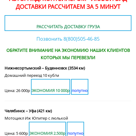
ДОСТАВКИ РАССЧИТАЕМ ЗА 5 МИНУТ
РАССЧИТАТЬ ДОСТАВКУ ГРУЗА
Позвонить 8(800)505-46-85
ОБРАТИТЕ ВНИМАНИЕ НА ЭКОНОМИЮ НАШИХ КЛИЕНТОВ
КОТОРЫХ МЫ ПЕРЕВЕЗЛИ
Нижнесортымский – Буденновск (3534 км)
Домашний переезд 10 куб/м
Цена: 26 000р
ЭКОНОМИЯ 10 000р
попутно
Челябинск – Уфа (421 км)
Мотоцикл Иж Юпитер с люлькой
Цена: 5 600р
ЭКОНОМИЯ 2.500р
попутно