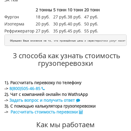
2 тонны
5 тонн
10 тонн
20 тонн
Фургон
18 руб.
27 руб.
38 руб.
47 руб.
Изотерма
20 руб.
30 руб.
40 руб.
50 руб.
Рефрижератор
27 руб.
35 руб.
45
руб.
55
руб.
Обращаем Ваше внимание на то, что приведённые цены и характеристики услуг носят ис
3 способа как узнать стоимость
грузоперевозки
1). Рассчитать перевозку по телефону
->
8(800)505-46-85
2). Чат с компанией онлайн по WathsApp
->
Задать вопрос и получить ответ
3). С помощью калькулятора грузоперевозки
->
Рассчитать стоимость перевозки
Как мы работаем