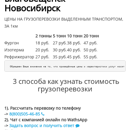
Новосибирск
ЦЕНЫ НА ГРУЗОПЕРЕВОЗКИ ВЫДЕЛЕННЫМ ТРАНСПОРТОМ,
ЗА 1км
2 тонны
5 тонн
10 тонн
20 тонн
Фургон
18 руб.
27 руб.
38 руб.
47 руб.
Изотерма
20 руб.
30 руб.
40 руб.
50 руб.
Рефрижератор
27 руб.
35 руб.
45
руб.
55
руб.
Обращаем Ваше внимание на то, что приведённые цены и характеристики услуг носят ис
3 способа как узнать стоимость
грузоперевозки
1). Рассчитать перевозку по телефону
->
8(800)505-46-85
2). Чат с компанией онлайн по WathsApp
->
Задать вопрос и получить ответ