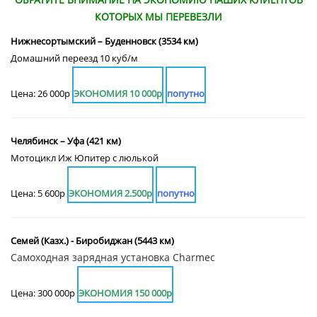
КОТОРЫХ МЫ ПЕРЕВЕЗЛИ
Нижнесортымский – Буденновск (3534 км)
Домашний переезд 10 куб/м
Цена: 26 000р
ЭКОНОМИЯ 10 000р
попутно
Челябинск – Уфа (421 км)
Мотоцикл Иж Юпитер с люлькой
Цена: 5 600р
ЭКОНОМИЯ 2.500р
попутно
Семей (Казх.) - Биробиджан (5443 км)
Самоходная зарядная установка Charmec
Цена: 300 000р
ЭКОНОМИЯ 150 000р