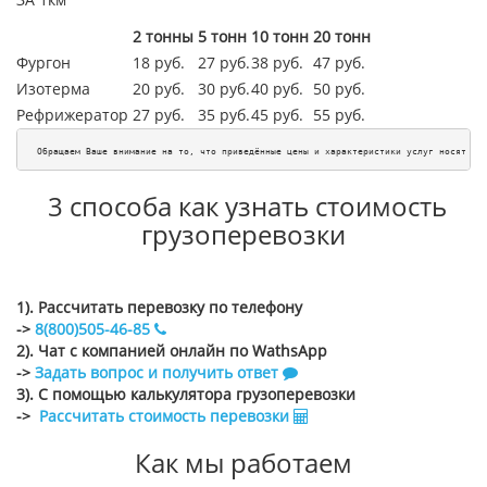
2 тонны
5 тонн
10 тонн
20 тонн
Фургон
18 руб.
27 руб.
38 руб.
47 руб.
Изотерма
20 руб.
30 руб.
40 руб.
50 руб.
Рефрижератор
27 руб.
35 руб.
45
руб.
55
руб.
Обращаем Ваше внимание на то, что приведённые цены и характеристики услуг носят ис
3 способа как узнать стоимость
грузоперевозки
1). Рассчитать перевозку по телефону
->
8(800)505-46-85
2). Чат с компанией онлайн по WathsApp
->
Задать вопрос и получить ответ
3). С помощью калькулятора грузоперевозки
->
Рассчитать стоимость перевозки
Как мы работаем