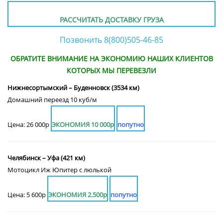
РАССЧИТАТЬ ДОСТАВКУ ГРУЗА
Позвонить 8(800)505-46-85
ОБРАТИТЕ ВНИМАНИЕ НА ЭКОНОМИЮ НАШИХ КЛИЕНТОВ
КОТОРЫХ МЫ ПЕРЕВЕЗЛИ
Нижнесортымский – Буденновск (3534 км)
Домашний переезд 10 куб/м
Цена: 26 000р
ЭКОНОМИЯ 10 000р
попутно
Челябинск – Уфа (421 км)
Мотоцикл Иж Юпитер с люлькой
Цена: 5 600р
ЭКОНОМИЯ 2.500р
попутно