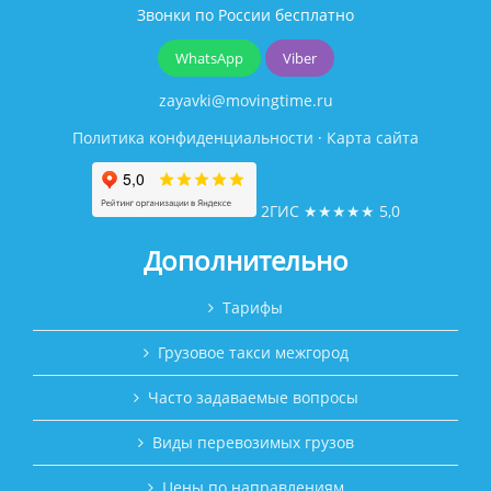
Звонки по России бесплатно
WhatsApp
Viber
zayavki@movingtime.ru
Политика конфиденциальности
·
Карта сайта
2ГИС
★★★★★
5,0
Дополнительно
Тарифы
Грузовое такси межгород
Часто задаваемые вопросы
Виды перевозимых грузов
Цены по направлениям