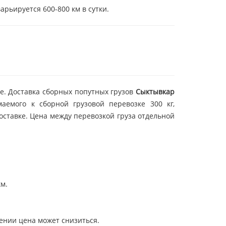
арьируется 600-800 км в сутки.
е. Доставка сборных попутных грузов
Сыктывкар
емого к сборной грузовой перевозке 300 кг,
оставке. Цена между перевозкой груза отдельной
км.
лении цена может снизиться.