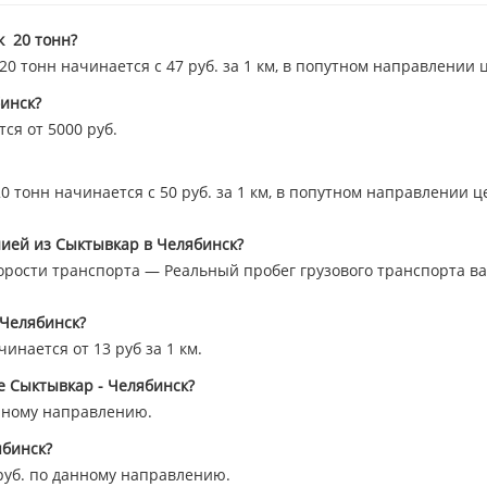
к 20 тонн?
 тонн начинается с 47 руб. за 1 км, в попутном направлении 
инск?
ся от 5000 руб.
 тонн начинается с 50 руб. за 1 км, в попутном направлении ц
ией из Сыктывкар в Челябинск?
орости транспорта — Реальный пробег грузового транспорта вар
 Челябинск?
инается от 13 руб за 1 км.
е Сыктывкар - Челябинск?
нному направлению.
ябинск?
уб. по данному направлению.