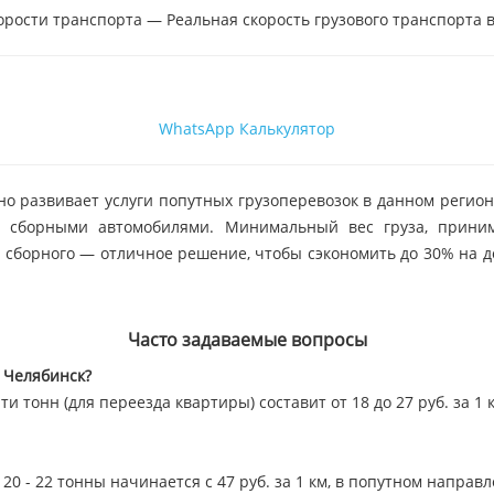
орости транспорта — Реальная скорость грузового транспорта в
WhatsApp
Калькулятор
но развивает услуги попутных грузоперевозок в данном регион
 сборными автомобилями. Минимальный вес груза, принима
е сборного — отличное решение, чтобы сэкономить до 30% на д
Часто задаваемые вопросы
 Челябинск?
и тонн (для переезда квартиры) составит от 18 до 27 руб. за 1 
0 - 22 тонны начинается с 47 руб. за 1 км, в попутном направ