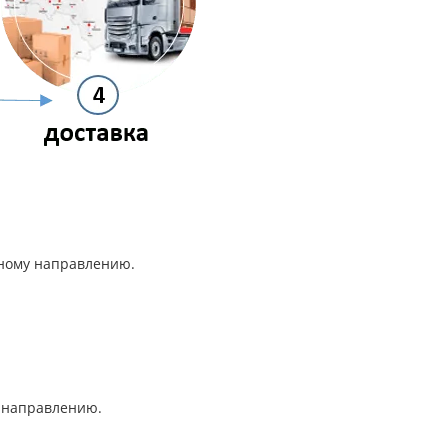
анному направлению.
му направлению.