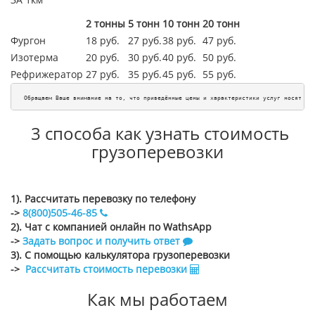
2 тонны
5 тонн
10 тонн
20 тонн
Фургон
18 руб.
27 руб.
38 руб.
47 руб.
Изотерма
20 руб.
30 руб.
40 руб.
50 руб.
Рефрижератор
27 руб.
35 руб.
45
руб.
55
руб.
Обращаем Ваше внимание на то, что приведённые цены и характеристики услуг носят ис
3 способа как узнать стоимость
грузоперевозки
1). Рассчитать перевозку по телефону
->
8(800)505-46-85
2). Чат с компанией онлайн по WathsApp
->
Задать вопрос и получить ответ
3). С помощью калькулятора грузоперевозки
->
Рассчитать стоимость перевозки
Как мы работаем