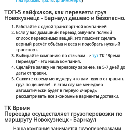
платформы
,
тралы
,
длинномеры
)
ТОП-5 лайфхаков, как перевезти груз
Новокузнецк - Барнаул дешево и безопасно.
Работайте с одной транспортной компанией
Если у вас домашний переезд озвучьте полный
список перевозимых вещей, это поможет сделать
верный расчёт объёма и веса и подобрать нужный
транспорт.
Выбирайте компанию по отзывам - >
тут
ТК "Время
Переезда" - это наша компания.
Сделайте заявку на перевозку заранее, за 5-7 дней до
даты отправки.
Скажите своему менеджеру что вам нужно отправить
груз по дешевле! - в этом случае менеджер
автоматически будет в первую очередь
рассматривать все экономные варианты доставки.
ТК Время
Переезда осуществляет грузоперевозки по
маршруту Новокузнецк - Барнаул
Наша компания занимается грузоперевозками