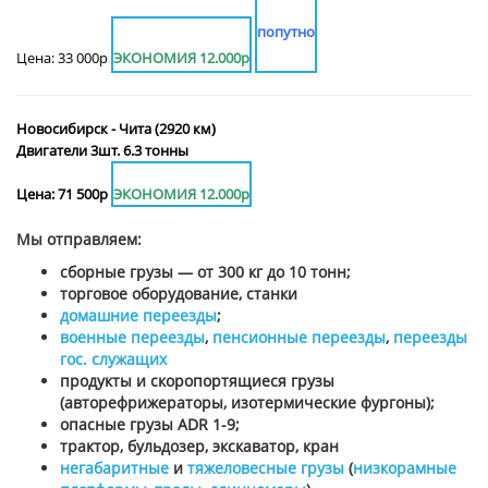
попутно
Цена: 33 000р
ЭКОНОМИЯ 12.000р
Новосибирск - Чита (2920 км)
Двигатели 3шт. 6.3 тонны
Цена: 71 500р
ЭКОНОМИЯ 12.000р
Мы отправляем:
сборные грузы — от 300 кг до 10 тонн;
торговое оборудование, станки
домашние переезды
;
военные переезды
,
пенсионные переезды
,
переезды
гос. служащих
продукты и скоропортящиеся грузы
(авторефрижераторы, изотермические фургоны);
опасные грузы ADR 1-9;
трактор, бульдозер, экскаватор, кран
негабаритные
и
тяжеловесные грузы
(
низкорамные