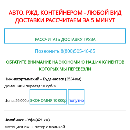
АВТО. РЖД. КОНТЕЙНЕРОМ - ЛЮБОЙ ВИД
ДОСТАВКИ РАССЧИТАЕМ ЗА 5 МИНУТ
РАССЧИТАТЬ ДОСТАВКУ ГРУЗА
Позвонить 8(800)505-46-85
ОБРАТИТЕ ВНИМАНИЕ НА ЭКОНОМИЮ НАШИХ КЛИЕНТОВ
КОТОРЫХ МЫ ПЕРЕВЕЗЛИ
Нижнесортымский – Буденновск (3534 км)
Домашний переезд 10 куб/м
Цена: 26 000р
ЭКОНОМИЯ 10 000р
попутно
Челябинск – Уфа (421 км)
Мотоцикл Иж Юпитер с люлькой