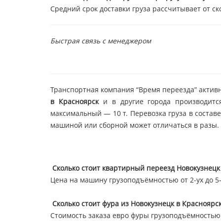
Средний срок доставки груза рассчитывает от ск
Быстрая связь с менеджером
Транспортная компания “Время переезда” активн
в Красноярск
и в другие города производитс
максимальный — 10 т. Перевозка груза в состав
машиной или сборной может отличаться в разы.
Сколько стоит квартирный переезд Новокузнецк
Цена на машину грузоподъёмностью от 2-ух до 5-т
Сколько стоит фура из Новокузнецк в Красноярс
Стоимость заказа евро фуры грузоподъёмностью 2