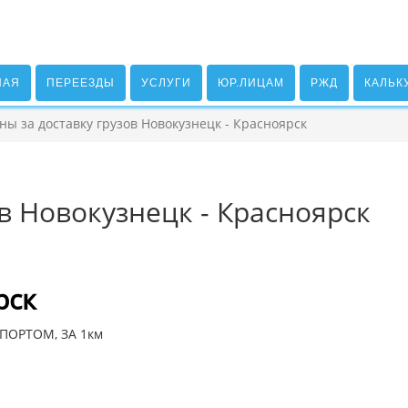
НАЯ
ПЕРЕЕЗДЫ
УСЛУГИ
ЮР.ЛИЦАМ
РЖД
КАЛЬК
ны за доставку грузов Новокузнецк - Красноярск
в Новокузнецк - Красноярск
рск
ПОРТОМ, ЗА 1км