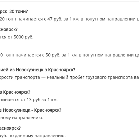
рск 20 тонн?
 тонн начинается с 47 руб. за 1 км, в попутном направлении 
сноярск?
ся от 5000 руб.
 тонн начинается с 50 руб. за 1 км, в попутном направлении ц
ией из Новокузнецк в Красноярск?
орости транспорта — Реальный пробег грузового транспорта вар
в Красноярск?
инается от 13 руб за 1 км.
е Новокузнецк - Красноярск?
нному направлению.
асноярск?
уб. по данному направлению.