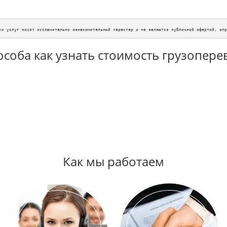
ки услуг носят исключительно ознакомительный характер и не являются публичной офертой, опр
особа как узнать стоимость грузопере
Как мы работаем