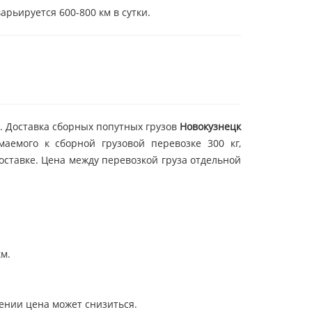
арьируется 600-800 км в сутки.
. Доставка сборных попутных грузов
Новокузнецк
емого к сборной грузовой перевозке 300 кг,
оставке. Цена между перевозкой груза отдельной
км.
лении цена может снизиться.