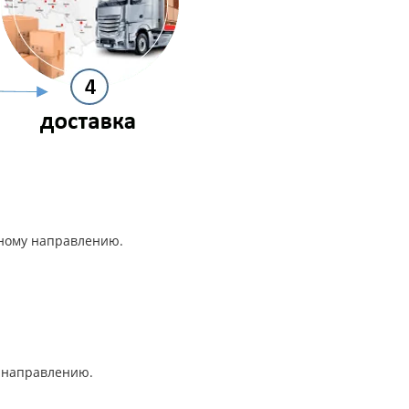
анному направлению.
му направлению.