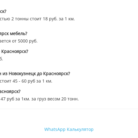
ск?
тью 2 тонны стоит 18 руб. за 1 км.
ярск мебель?
ется от 5000 руб.
о Красноярск?
б.
н из Новокузнецк до Красноярск?
оит 45 - 60 руб за 1 км.
асноярск?
 руб за 1км. за груз весом 20 тонн.
WhatsApp
Калькулятор