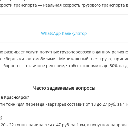
орости транспорта — Реальная скорость грузового транспорта в
WhatsApp
Калькулятор
о развивает услуги попутных грузоперевозок в данном регионе
я сборными автомобилями. Минимальный вес груза, принима
е сборного — отличное решение, чтобы сэкономить до 30% на д
Часто задаваемые вопросы
 в Красноярск?
и тонн (для переезда квартиры) составит от 18 до 27 руб. за 1 
к?
0 - 22 тонны начинается с 47 руб. за 1 км, в попутном направ