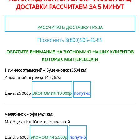
ДОСТАВКИ РАССЧИТАЕМ ЗА 5 МИНУТ
РАССЧИТАТЬ ДОСТАВКУ ГРУЗА
Позвонить 8(800)505-46-85
ОБРАТИТЕ ВНИМАНИЕ НА ЭКОНОМИЮ НАШИХ КЛИЕНТОВ
КОТОРЫХ МЫ ПЕРЕВЕЗЛИ
Нижнесортымский – Буденновск (3534 км)
Домашний переезд 10 куб/м
Цена: 26 000р
ЭКОНОМИЯ 10 000р
попутно
Челябинск – Уфа (421 км)
Мотоцикл Иж Юпитер с люлькой
Цена: 5 600р
ЭКОНОМИЯ 2.500р
попутно