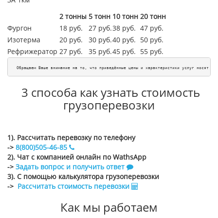
2 тонны
5 тонн
10 тонн
20 тонн
Фургон
18 руб.
27 руб.
38 руб.
47 руб.
Изотерма
20 руб.
30 руб.
40 руб.
50 руб.
Рефрижератор
27 руб.
35 руб.
45
руб.
55
руб.
Обращаем Ваше внимание на то, что приведённые цены и характеристики услуг носят ис
3 способа как узнать стоимость
грузоперевозки
1). Рассчитать перевозку по телефону
->
8(800)505-46-85
2). Чат с компанией онлайн по WathsApp
->
Задать вопрос и получить ответ
3). С помощью калькулятора грузоперевозки
->
Рассчитать стоимость перевозки
Как мы работаем