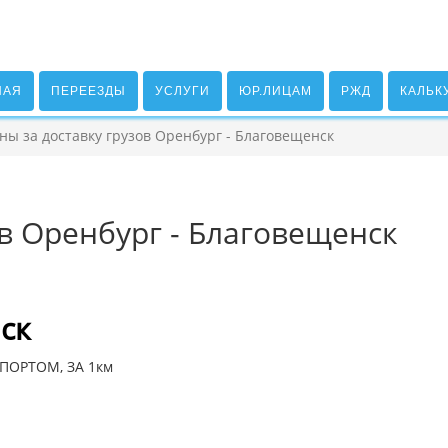
НАЯ
ПЕРЕЕЗДЫ
УСЛУГИ
ЮР.ЛИЦАМ
РЖД
КАЛЬК
ны за доставку грузов Оренбург - Благовещенск
ов Оренбург - Благовещенск
ск
ПОРТОМ, ЗА 1км