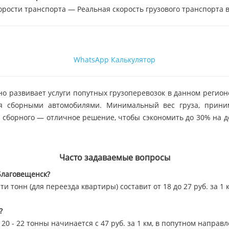
орости транспорта — Реальная скорость грузового транспорта в
WhatsApp
Калькулятор
о развивает услуги попутных грузоперевозок в данном регион
я сборными автомобилями. Минимальный вес груза, принима
е сборного — отличное решение, чтобы сэкономить до 30% на д
Часто задаваемые вопросы
Благовещенск?
и тонн (для переезда квартиры) составит от 18 до 27 руб. за 1 
?
0 - 22 тонны начинается с 47 руб. за 1 км, в попутном направ