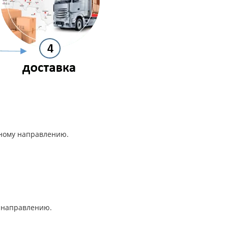
анному направлению.
му направлению.