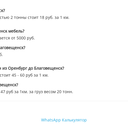
ск?
тью 2 тонны стоит 18 руб. за 1 км.
енск мебель?
ется от 5000 руб.
лаговещенск?
б.
н из Оренбург до Благовещенск?
оит 45 - 60 руб за 1 км.
овещенск?
 руб за 1км. за груз весом 20 тонн.
WhatsApp
Калькулятор