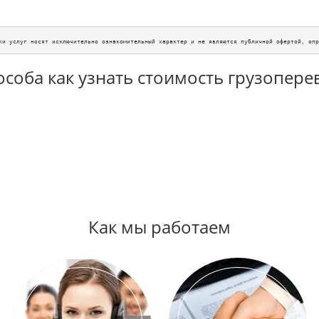
ки услуг носят исключительно ознакомительный характер и не являются публичной офертой, опр
особа как узнать стоимость грузопере
Как мы работаем