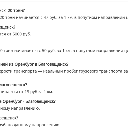
ск 20 тонн?
 тонн начинается с 47 руб. за 1 км, в попутном направлении 
ещенск?
ся от 5000 руб.
 тонн начинается с 50 руб. за 1 км, в попутном направлении ц
ией из Оренбург в Благовещенск?
орости транспорта — Реальный пробег грузового транспорта вар
Благовещенск?
инается от 13 руб за 1 км.
е Оренбург - Благовещенск?
нному направлению.
овещенск?
уб. по данному направлению.