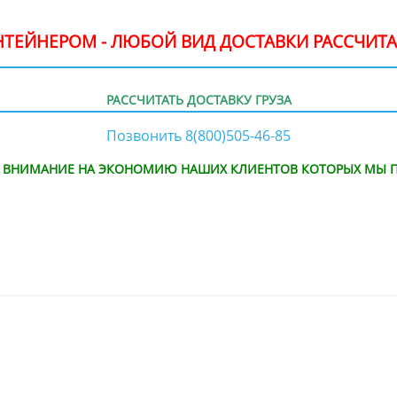
ОНТЕЙНЕРОМ - ЛЮБОЙ ВИД ДОСТАВКИ РАССЧИТА
РАССЧИТАТЬ ДОСТАВКУ ГРУЗА
Позвонить 8(800)505-46-85
Е ВНИМАНИЕ НА ЭКОНОМИЮ НАШИХ КЛИЕНТОВ КОТОРЫХ МЫ П