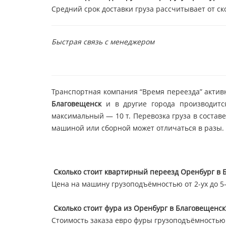
Средний срок доставки груза рассчитывает от ск
Быстрая связь с менеджером
Транспортная компания “Время переезда” активн
Благовещенск
и в другие города производитс
максимальный — 10 т. Перевозка груза в состав
машиной или сборной может отличаться в разы.
Сколько стоит квартирный переезд Оренбург в 
Цена на машину грузоподъёмностью от 2-ух до 5-т
Сколько стоит фура из Оренбург в Благовещенск
Стоимость заказа евро фуры грузоподъёмностью 2