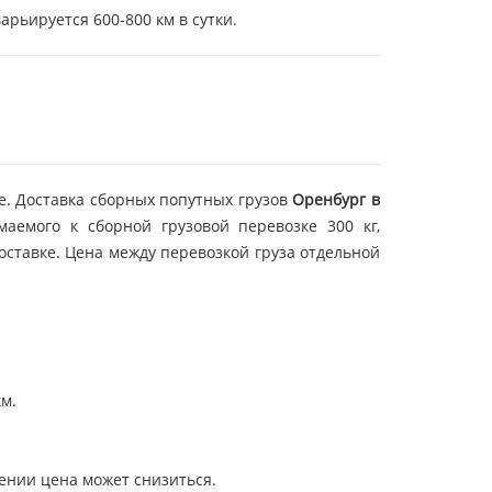
арьируется 600-800 км в сутки.
е. Доставка сборных попутных грузов
Оренбург в
емого к сборной грузовой перевозке 300 кг,
оставке. Цена между перевозкой груза отдельной
км.
лении цена может снизиться.