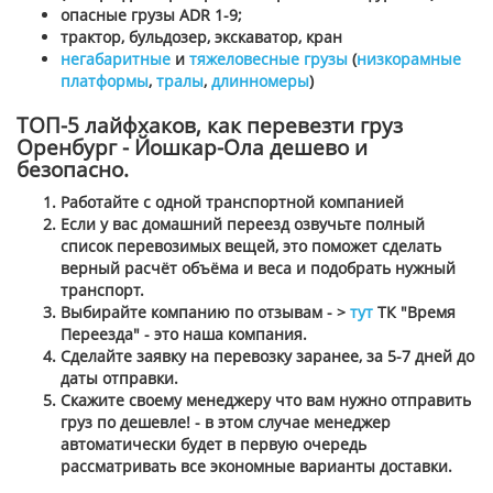
опасные грузы ADR 1-9;
трактор, бульдозер, экскаватор, кран
негабаритные
и
тяжеловесные грузы
(
низкорамные
платформы
,
тралы
,
длинномеры
)
ТОП-5 лайфхаков, как перевезти груз
Оренбург - Йошкар-Ола дешево и
безопасно.
Работайте с одной транспортной компанией
Если у вас домашний переезд озвучьте полный
список перевозимых вещей, это поможет сделать
верный расчёт объёма и веса и подобрать нужный
транспорт.
Выбирайте компанию по отзывам - >
тут
ТК "Время
Переезда" - это наша компания.
Сделайте заявку на перевозку заранее, за 5-7 дней до
даты отправки.
Скажите своему менеджеру что вам нужно отправить
груз по дешевле! - в этом случае менеджер
автоматически будет в первую очередь
рассматривать все экономные варианты доставки.