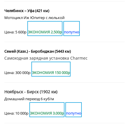
Челябинск – Уфа (421 км)
Мотоцикл Иж Юпитер с люлькой
Цена: 5 600р
ЭКОНОМИЯ 2.500р
попутно
Семей (Казх.) - Биробиджан (5443 км)
Самоходная зарядная установка Charmec
Цена: 300 000р
ЭКОНОМИЯ 150 000р
Ноябрьск - Бирск (1902 км)
Домашний переезд 6 куб/м
Цена: 10 000р
ЭКОНОМИЯ 3.000р
попутно