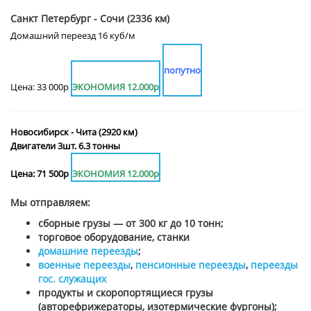
Санкт Петербург - Сочи (2336 км)
Домашний переезд 16 куб/м
попутно
Цена: 33 000р
ЭКОНОМИЯ 12.000р
Новосибирск - Чита (2920 км)
Двигатели 3шт. 6.3 тонны
Цена: 71 500р
ЭКОНОМИЯ 12.000р
Мы отправляем:
сборные грузы — от 300 кг до 10 тонн;
торговое оборудование, станки
домашние переезды
;
военные переезды
,
пенсионные переезды
,
переезды
гос. служащих
продукты и скоропортящиеся грузы
(авторефрижераторы, изотермические фургоны);