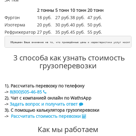
2 тонны
5 тонн
10 тонн
20 тонн
Фургон
18 руб.
27 руб.
38 руб.
47 руб.
Изотерма
20 руб.
30 руб.
40 руб.
50 руб.
Рефрижератор
27 руб.
35 руб.
45
руб.
55
руб.
Обращаем Ваше внимание на то, что приведённые цены и характеристики услуг носят ис
3 способа как узнать стоимость
грузоперевозки
1). Рассчитать перевозку по телефону
->
8(800)505-46-85
2). Чат с компанией онлайн по WathsApp
->
Задать вопрос и получить ответ
3). С помощью калькулятора грузоперевозки
->
Рассчитать стоимость перевозки
Как мы работаем