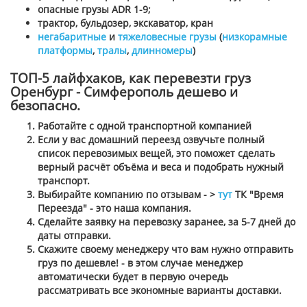
опасные грузы ADR 1-9;
трактор, бульдозер, экскаватор, кран
негабаритные
и
тяжеловесные грузы
(
низкорамные
платформы
,
тралы
,
длинномеры
)
ТОП-5 лайфхаков, как перевезти груз
Оренбург - Симферополь дешево и
безопасно.
Работайте с одной транспортной компанией
Если у вас домашний переезд озвучьте полный
список перевозимых вещей, это поможет сделать
верный расчёт объёма и веса и подобрать нужный
транспорт.
Выбирайте компанию по отзывам - >
тут
ТК "Время
Переезда" - это наша компания.
Сделайте заявку на перевозку заранее, за 5-7 дней до
даты отправки.
Скажите своему менеджеру что вам нужно отправить
груз по дешевле! - в этом случае менеджер
автоматически будет в первую очередь
рассматривать все экономные варианты доставки.