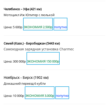
Челябинск – Уфа (421 км)
Мотоцикл Иж Юпитер с люлькой
Цена: 5 600р
ЭКОНОМИЯ 2.500р
попутно
Семей (Казх.) - Биробиджан (5443 км)
Самоходная зарядная установка Charmec
Цена: 300 000р
ЭКОНОМИЯ 150 000р
Ноябрьск - Бирск (1902 км)
Домашний переезд 6 куб/м
Цена: 10 000р
ЭКОНОМИЯ 3.000р
попутно