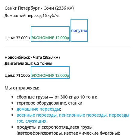
Санкт Петербург - Сочи (2336 км)
Домашний переезд 16 куб/м
попутно
Цена: 33 000р
ЭКОНОМИЯ 12.000р
Новосибирск - Чита (2920 км)
Двигатели 3шт. 6.3 тонны
Цена: 71 500р
ЭКОНОМИЯ 12.000р
Мы отправляем:
сборные грузы — от 300 кг до 10 тонн;
торговое оборудование, станки
домашние переезды
;
военные переезды
,
пенсионные переезды
,
переезды
гос. служащих
продукты и скоропортящиеся грузы
(авторефрижераторы, изотермические фургоны);