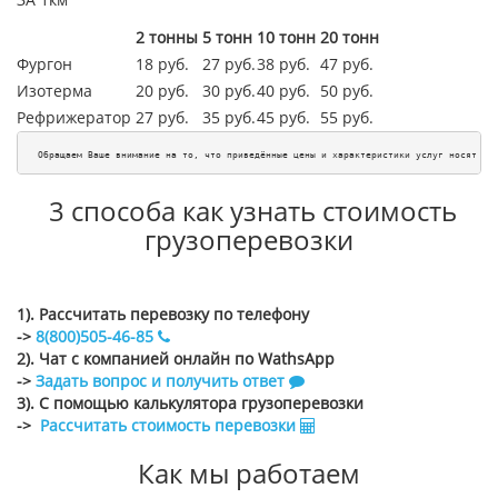
2 тонны
5 тонн
10 тонн
20 тонн
Фургон
18 руб.
27 руб.
38 руб.
47 руб.
Изотерма
20 руб.
30 руб.
40 руб.
50 руб.
Рефрижератор
27 руб.
35 руб.
45
руб.
55
руб.
Обращаем Ваше внимание на то, что приведённые цены и характеристики услуг носят ис
3 способа как узнать стоимость
грузоперевозки
1). Рассчитать перевозку по телефону
->
8(800)505-46-85
2). Чат с компанией онлайн по WathsApp
->
Задать вопрос и получить ответ
3). С помощью калькулятора грузоперевозки
->
Рассчитать стоимость перевозки
Как мы работаем