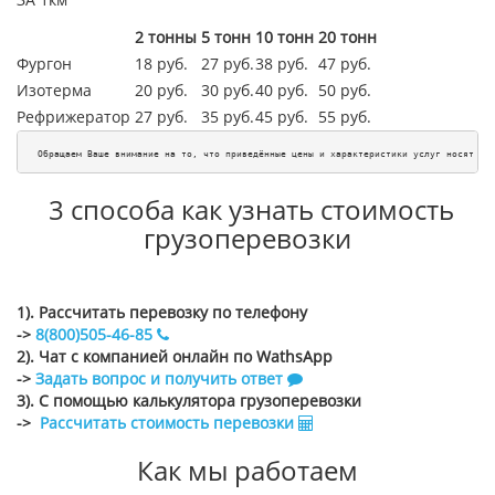
2 тонны
5 тонн
10 тонн
20 тонн
Фургон
18 руб.
27 руб.
38 руб.
47 руб.
Изотерма
20 руб.
30 руб.
40 руб.
50 руб.
Рефрижератор
27 руб.
35 руб.
45
руб.
55
руб.
Обращаем Ваше внимание на то, что приведённые цены и характеристики услуг носят ис
3 способа как узнать стоимость
грузоперевозки
1). Рассчитать перевозку по телефону
->
8(800)505-46-85
2). Чат с компанией онлайн по WathsApp
->
Задать вопрос и получить ответ
3). С помощью калькулятора грузоперевозки
->
Рассчитать стоимость перевозки
Как мы работаем