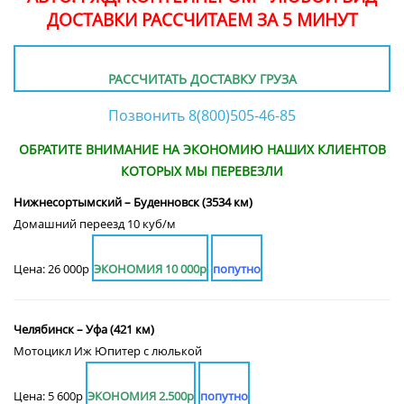
ДОСТАВКИ РАССЧИТАЕМ ЗА 5 МИНУТ
РАССЧИТАТЬ ДОСТАВКУ ГРУЗА
Позвонить 8(800)505-46-85
ОБРАТИТЕ ВНИМАНИЕ НА ЭКОНОМИЮ НАШИХ КЛИЕНТОВ
КОТОРЫХ МЫ ПЕРЕВЕЗЛИ
Нижнесортымский – Буденновск (3534 км)
Домашний переезд 10 куб/м
Цена: 26 000р
ЭКОНОМИЯ 10 000р
попутно
Челябинск – Уфа (421 км)
Мотоцикл Иж Юпитер с люлькой
Цена: 5 600р
ЭКОНОМИЯ 2.500р
попутно