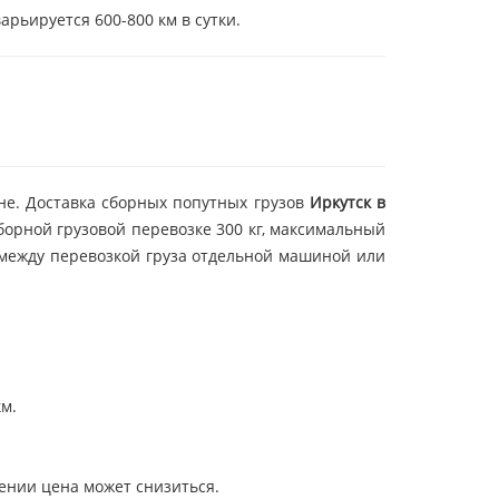
арьируется 600-800 км в сутки.
не. Доставка сборных попутных грузов
Иркутск в
орной грузовой перевозке 300 кг, максимальный
а между перевозкой груза отдельной машиной или
км.
лении цена может снизиться.