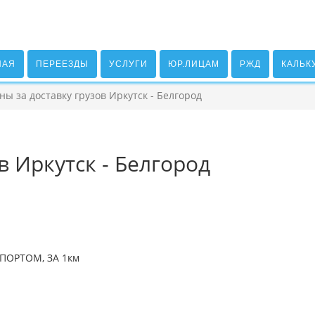
НАЯ
ПЕРЕЕЗДЫ
УСЛУГИ
ЮР.ЛИЦАМ
РЖД
КАЛЬК
ны за доставку грузов Иркутск - Белгород
в Иркутск - Белгород
ПОРТОМ, ЗА 1км