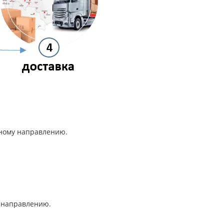
анному направлению.
му направлению.