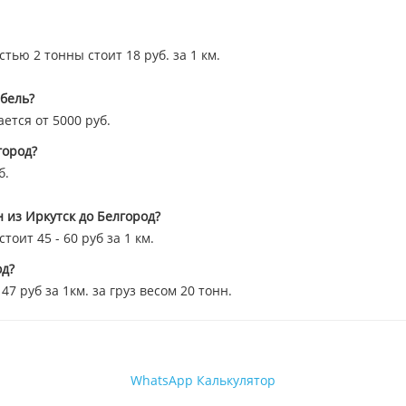
тью 2 тонны стоит 18 руб. за 1 км.
ебель?
ется от 5000 руб.
город?
б.
 из Иркутск до Белгород?
оит 45 - 60 руб за 1 км.
од?
 руб за 1км. за груз весом 20 тонн.
WhatsApp
Калькулятор