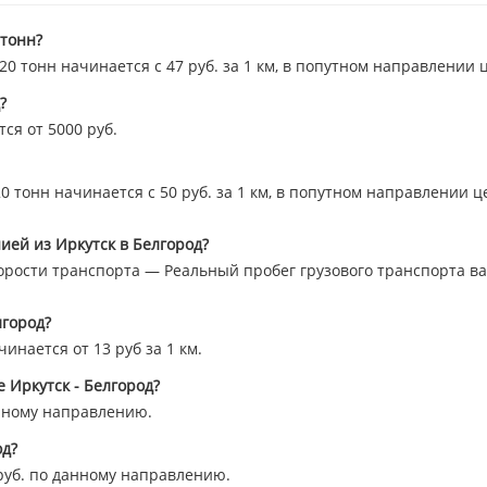
 тонн?
 тонн начинается с 47 руб. за 1 км, в попутном направлении 
?
ся от 5000 руб.
 тонн начинается с 50 руб. за 1 км, в попутном направлении ц
ией из Иркутск в Белгород?
орости транспорта — Реальный пробег грузового транспорта вар
лгород?
инается от 13 руб за 1 км.
 Иркутск - Белгород?
нному направлению.
од?
уб. по данному направлению.