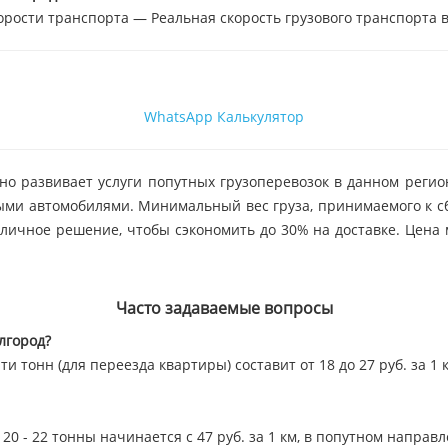
орости транспорта — Реальная скорость грузового транспорта в
WhatsApp
Калькулятор
но развивает услуги попутных грузоперевозок в данном регио
ыми автомобилями. Минимальный вес груза, принимаемого к сб
отличное решение, чтобы сэкономить до 30% на доставке. Цен
Часто задаваемые вопросы
лгород?
и тонн (для переезда квартиры) составит от 18 до 27 руб. за 1 
0 - 22 тонны начинается с 47 руб. за 1 км, в попутном направ