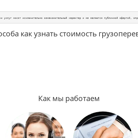
ки услуг носят исключительно ознакомительный характер и не являются публичной офертой, опр
особа как узнать стоимость грузопере
Как мы работаем