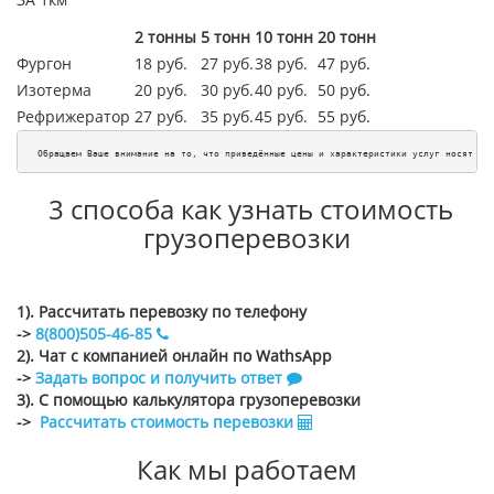
2 тонны
5 тонн
10 тонн
20 тонн
Фургон
18 руб.
27 руб.
38 руб.
47 руб.
Изотерма
20 руб.
30 руб.
40 руб.
50 руб.
Рефрижератор
27 руб.
35 руб.
45
руб.
55
руб.
Обращаем Ваше внимание на то, что приведённые цены и характеристики услуг носят ис
3 способа как узнать стоимость
грузоперевозки
1). Рассчитать перевозку по телефону
->
8(800)505-46-85
2). Чат с компанией онлайн по WathsApp
->
Задать вопрос и получить ответ
3). С помощью калькулятора грузоперевозки
->
Рассчитать стоимость перевозки
Как мы работаем