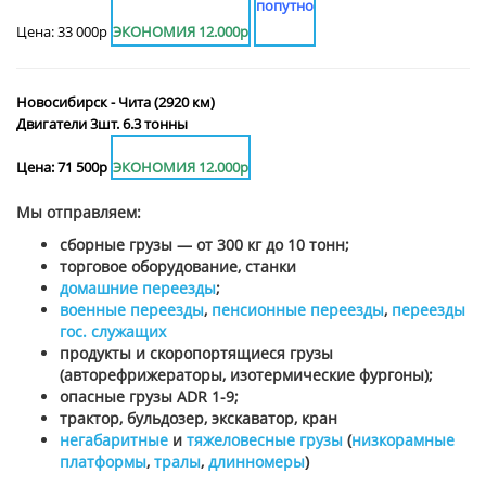
попутно
Цена: 33 000р
ЭКОНОМИЯ 12.000р
Новосибирск - Чита (2920 км)
Двигатели 3шт. 6.3 тонны
Цена: 71 500р
ЭКОНОМИЯ 12.000р
Мы отправляем:
сборные грузы — от 300 кг до 10 тонн;
торговое оборудование, станки
домашние переезды
;
военные переезды
,
пенсионные переезды
,
переезды
гос. служащих
продукты и скоропортящиеся грузы
(авторефрижераторы, изотермические фургоны);
опасные грузы ADR 1-9;
трактор, бульдозер, экскаватор, кран
негабаритные
и
тяжеловесные грузы
(
низкорамные
платформы
,
тралы
,
длинномеры
)