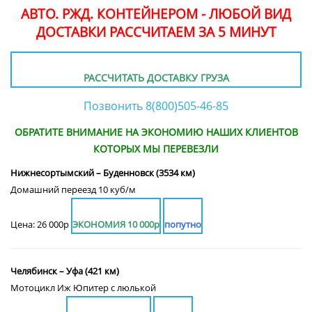
АВТО. РЖД. КОНТЕЙНЕРОМ - ЛЮБОЙ ВИД
ДОСТАВКИ РАССЧИТАЕМ ЗА 5 МИНУТ
РАССЧИТАТЬ ДОСТАВКУ ГРУЗА
Позвонить 8(800)505-46-85
ОБРАТИТЕ ВНИМАНИЕ НА ЭКОНОМИЮ НАШИХ КЛИЕНТОВ
КОТОРЫХ МЫ ПЕРЕВЕЗЛИ
Нижнесортымский – Буденновск (3534 км)
Домашний переезд 10 куб/м
Цена: 26 000р
ЭКОНОМИЯ 10 000р
попутно
Челябинск – Уфа (421 км)
Мотоцикл Иж Юпитер с люлькой