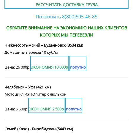
РАССЧИТАТЬ ДОСТАВКУ ГРУЗА
Позвонить 8(800)505-46-85
ОБРАТИТЕ ВНИМАНИЕ НА ЭКОНОМИЮ НАШИХ КЛИЕНТОВ
КОТОРЫХ МЫ ПЕРЕВЕЗЛИ
Нижнесортымский – Буденновск (3534 км)
Домашний переезд 10 куб/м
Цена: 26 000р
ЭКОНОМИЯ 10 000р
попутно
Челябинск – Уфа (421 км)
Мотоцикл Иж Юпитер с люлькой
Цена: 5 600р
ЭКОНОМИЯ 2.500р
попутно
Семей (Казх.) - Биробиджан (5443 км)