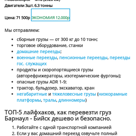
Двигатели 3шт. 6.3 тонны
Цена: 71 500р
ЭКОНОМИЯ 12.000р
Мы отправляем:
сборные грузы — от 300 кг до 10 тонн;
торговое оборудование, станки
домашние переезды
;
военные переезды
,
пенсионные переезды
,
переезды
гос. служащих
продукты и скоропортящиеся грузы
(авторефрижераторы, изотермические фургоны);
опасные грузы ADR 1-9;
трактор, бульдозер, экскаватор, кран
негабаритные
и
тяжеловесные грузы
(
низкорамные
платформы
,
тралы
,
длинномеры
)
ТОП-5 лайфхаков, как перевезти груз
Барнаул - Бийск дешево и безопасно.
Работайте с одной транспортной компанией
Если у вас домашний переезд озвучьте полный