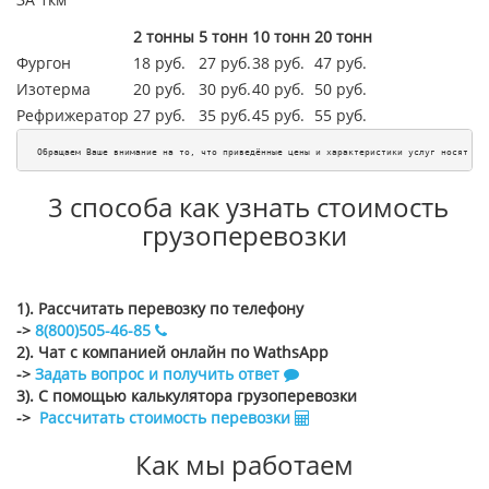
2 тонны
5 тонн
10 тонн
20 тонн
Фургон
18 руб.
27 руб.
38 руб.
47 руб.
Изотерма
20 руб.
30 руб.
40 руб.
50 руб.
Рефрижератор
27 руб.
35 руб.
45
руб.
55
руб.
Обращаем Ваше внимание на то, что приведённые цены и характеристики услуг носят ис
3 способа как узнать стоимость
грузоперевозки
1). Рассчитать перевозку по телефону
->
8(800)505-46-85
2). Чат с компанией онлайн по WathsApp
->
Задать вопрос и получить ответ
3). С помощью калькулятора грузоперевозки
->
Рассчитать стоимость перевозки
Как мы работаем