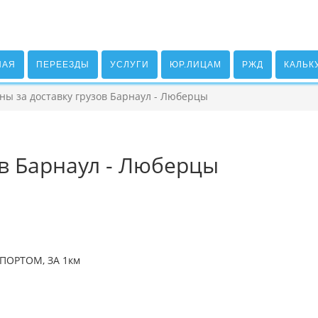
НАЯ
ПЕРЕЕЗДЫ
УСЛУГИ
ЮР.ЛИЦАМ
РЖД
КАЛЬК
ны за доставку грузов Барнаул - Люберцы
ов Барнаул - Люберцы
ПОРТОМ, ЗА 1км