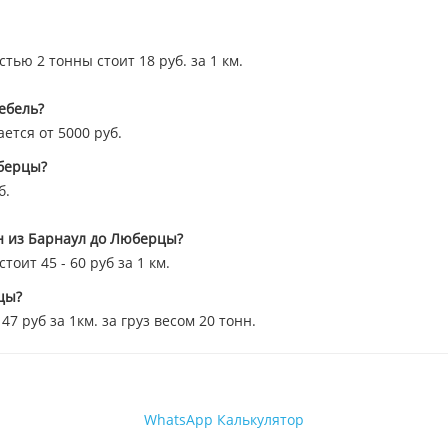
тью 2 тонны стоит 18 руб. за 1 км.
ебель?
ется от 5000 руб.
юберцы?
б.
нн из Барнаул до Люберцы?
оит 45 - 60 руб за 1 км.
цы?
 руб за 1км. за груз весом 20 тонн.
WhatsApp
Калькулятор