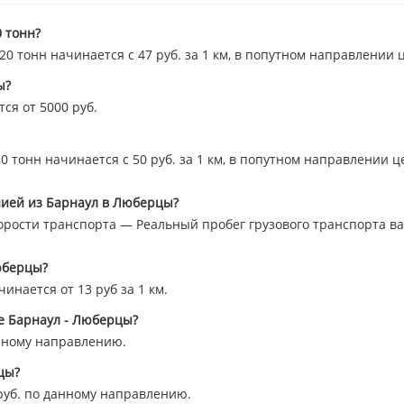
 тонн?
 тонн начинается с 47 руб. за 1 км, в попутном направлении 
ы?
ся от 5000 руб.
 тонн начинается с 50 руб. за 1 км, в попутном направлении ц
нией из Барнаул в Люберцы?
орости транспорта — Реальный пробег грузового транспорта вар
юберцы?
инается от 13 руб за 1 км.
ле Барнаул - Люберцы?
нному направлению.
цы?
уб. по данному направлению.