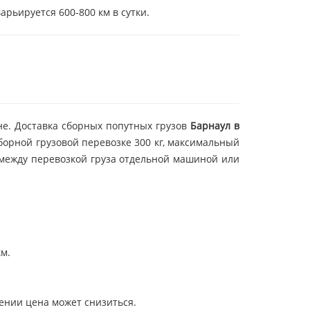
арьируется 600-800 км в сутки.
не. Доставка сборных попутных грузов
Барнаул в
орной грузовой перевозке 300 кг, максимальный
а между перевозкой груза отдельной машиной или
км.
лении цена может снизиться.