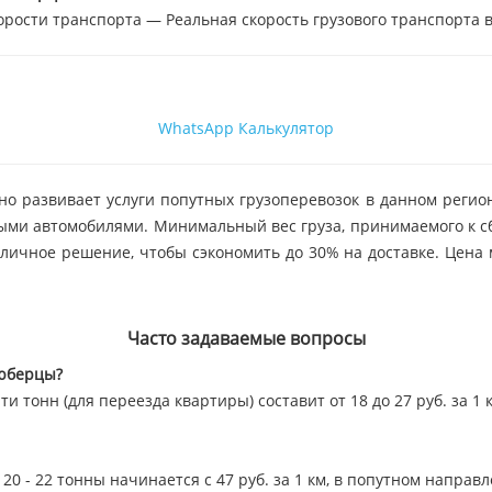
орости транспорта — Реальная скорость грузового транспорта в
WhatsApp
Калькулятор
но развивает услуги попутных грузоперевозок в данном регио
ыми автомобилями. Минимальный вес груза, принимаемого к сб
отличное решение, чтобы сэкономить до 30% на доставке. Цен
Часто задаваемые вопросы
Люберцы?
и тонн (для переезда квартиры) составит от 18 до 27 руб. за 1 
0 - 22 тонны начинается с 47 руб. за 1 км, в попутном направ