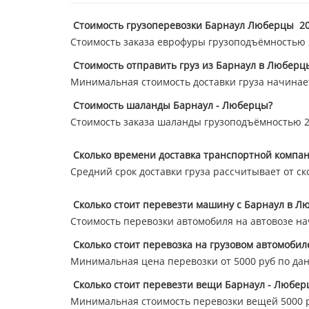
Стоимость грузоперевозки Барнаул Люберцы 20
Стоимость заказа еврофуры грузоподъёмностью 20
Стоимость отправить груз из Барнаул в Люберц
Минимальная стоимость доставки груза начинает
Стоимость шаланды Барнаул - Люберцы?
Стоимость заказа шаланды грузоподъёмностью 20
Сколько времени доставка транспортной компа
Средний срок доставки груза рассчитывает от ск
Сколько стоит перевезти машину с Барнаул в Л
Стоимость перевозки автомобиля на автовозе нач
Сколько стоит перевозка на грузовом автомоби
Минимальная цена перевозки от 5000 руб по да
Сколько стоит перевезти вещи Барнаул - Любер
Минимальная стоимость перевозки вещей 5000 р