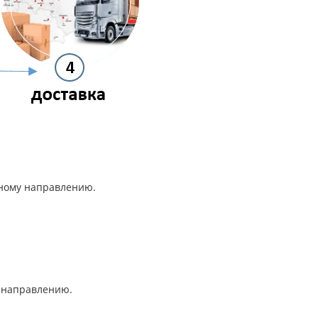
анному направлению.
му направлению.