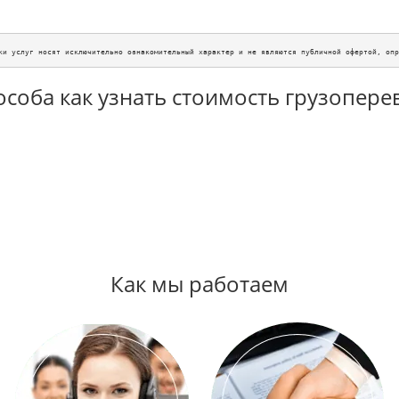
ки услуг носят исключительно ознакомительный характер и не являются публичной офертой, опр
особа как узнать стоимость грузопере
Как мы работаем