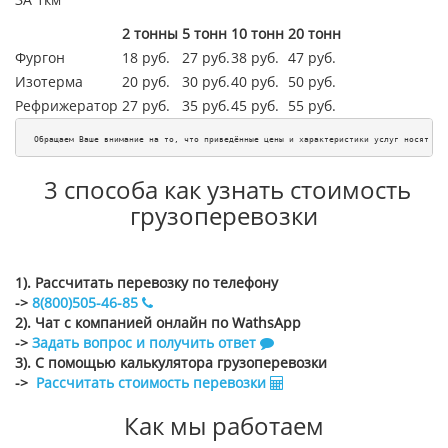
2 тонны
5 тонн
10 тонн
20 тонн
Фургон
18 руб.
27 руб.
38 руб.
47 руб.
Изотерма
20 руб.
30 руб.
40 руб.
50 руб.
Рефрижератор
27 руб.
35 руб.
45
руб.
55
руб.
Обращаем Ваше внимание на то, что приведённые цены и характеристики услуг носят ис
3 способа как узнать стоимость
грузоперевозки
1). Рассчитать перевозку по телефону
->
8(800)505-46-85
2). Чат с компанией онлайн по WathsApp
->
Задать вопрос и получить ответ
3). С помощью калькулятора грузоперевозки
->
Рассчитать стоимость перевозки
Как мы работаем