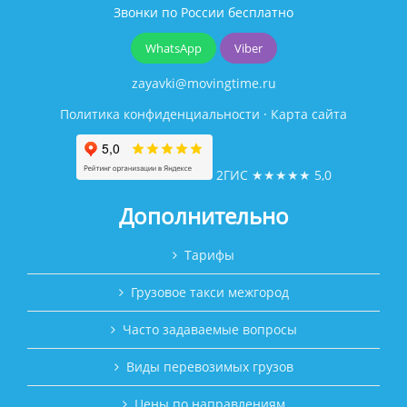
Звонки по России бесплатно
WhatsApp
Viber
zayavki@movingtime.ru
Политика конфиденциальности
·
Карта сайта
2ГИС
★★★★★
5,0
Дополнительно
Тарифы
Грузовое такси межгород
Часто задаваемые вопросы
Виды перевозимых грузов
Цены по направлениям