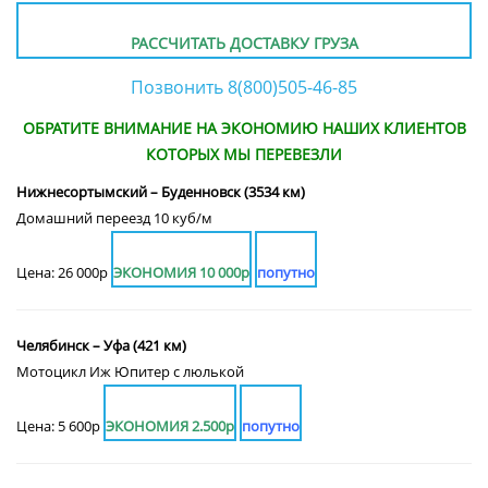
РАССЧИТАТЬ ДОСТАВКУ ГРУЗА
Позвонить 8(800)505-46-85
ОБРАТИТЕ ВНИМАНИЕ НА ЭКОНОМИЮ НАШИХ КЛИЕНТОВ
КОТОРЫХ МЫ ПЕРЕВЕЗЛИ
Нижнесортымский – Буденновск (3534 км)
Домашний переезд 10 куб/м
Цена: 26 000р
ЭКОНОМИЯ 10 000р
попутно
Челябинск – Уфа (421 км)
Мотоцикл Иж Юпитер с люлькой
Цена: 5 600р
ЭКОНОМИЯ 2.500р
попутно