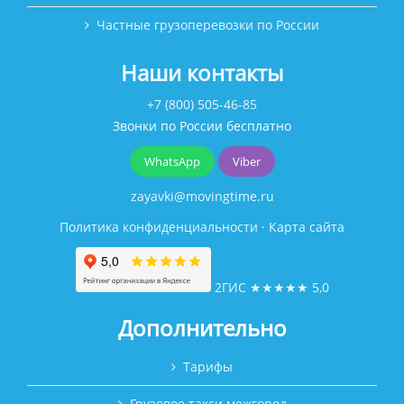
Частные грузоперевозки по России
Наши контакты
+7 (800) 505-46-85
Звонки по России бесплатно
WhatsApp
Viber
zayavki@movingtime.ru
Политика конфиденциальности
·
Карта сайта
2ГИС
★★★★★
5,0
Дополнительно
Тарифы
Грузовое такси межгород