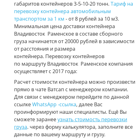
габаритов контейнеров 3-5-10-20 тонн.
Тариф на
перевозку контейнера автомобильным
транспортом за 1 км
- от 8 рублей за 10 м3.
Минимальная цена доставки контейнера
Владивосток Раменское в составе сборного
груза начинается от 20000 рублей в зависимости
от расстояния и размера
контейнера. Перевозку контейнеров
по маршруту Владивосток Раменское компания
осуществляет с 2017 года:
Расчет стоимости контейнера можно произвести
прямо в чате Ватсап с менеджером компании.
Для связи с менеджером перейдите по данной
ссылке
WhatsApp -ссылка
, далее Вас
проинформируют наши специалисты. Ещё Вы
сможете заранее
узнать стоимость перевозки
груза
. через форму калькулятора, заполните все
данные по вашему маршруту и грузу.