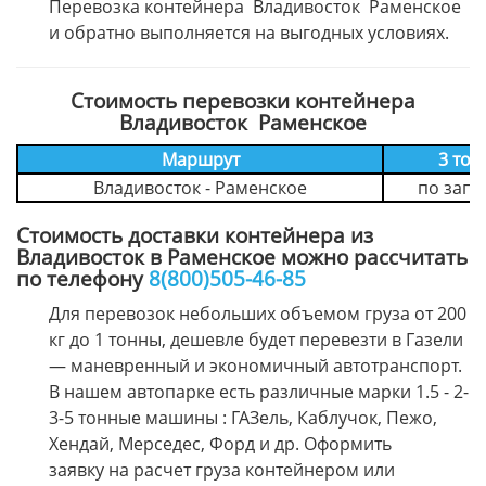
Перевозка контейнера Владивосток Раменское
и обратно выполняется на выгодных условиях.
Стоимость перевозки контейнера
Владивосток Раменское
Маршрут
3 тон
Владивосток - Раменское
по запр
Стоимость доставки контейнера из
Владивосток в Раменское можно рассчитать
по телефону
8(800)505-46-85
Для перевозок небольших объемом груза от 200
кг до 1 тонны, дешевле будет перевезти в Газели
— маневренный и экономичный автотранспорт.
В нашем автопарке есть различные марки 1.5 - 2-
3-5 тонные машины : ГАЗель, Каблучок, Пежо,
Хендай, Мерседес, Форд и др. Оформить
заявку на расчет груза контейнером или