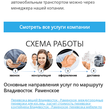
автомобильным транспортом можно через
менеджера нашей копании.
Смотреть все услуги компании
СХЕМА РАБОТЫ
Основные направления услуг по маршруту
Владивосток Раменское
Перевозка вещей Владивосток - Раменское
,
междугородные
перевозки для юр.лиц
,
расчет стоимость перевозки
контейнера Владивосток - Раменское
,
перевозка мебели по