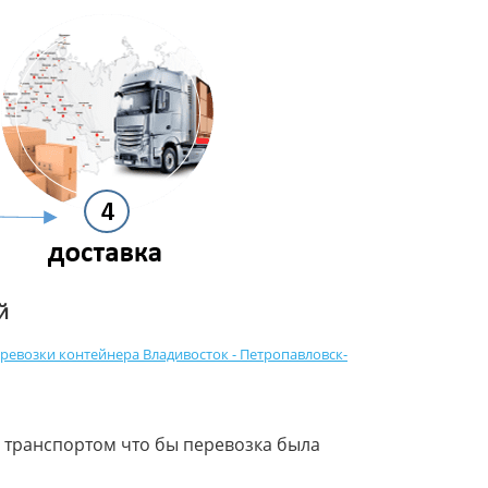
й
ревозки контейнера Владивосток - Петропавловск-
 транспортом что бы перевозка была