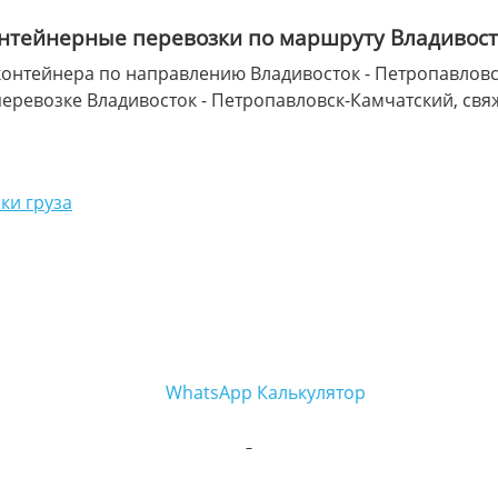
онтейнерные перевозки по маршруту Владивост
онтейнера по направлению Владивосток - Петропавловск
перевозке Владивосток - Петропавловск-Камчатский, св
ки груза
WhatsApp
Калькулятор