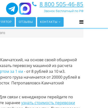
8 800 505-46-85
Звонок бесплатный по РФ
УЛЯТОР
ОТЗЫВЫ
КОНТАКТЫ
ого
-Камчатский, на основе своей обширной
аказать перевозку машиной из расчета
том за 1 км
- от 8 рублей за 10 м3.
ного груза начинается от 20000 рублей в
восток Петропавловск-Камчатский
Для связи с менеджером перейдите по
те заранее
узнать стоимость перевозки