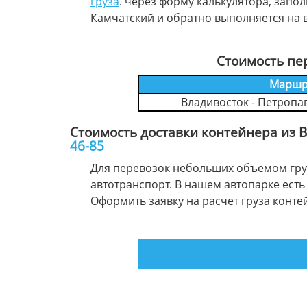
груза
. через форму калькулятора, запо
Камчатский и обратно выполняется на 
Стоимость пе
Маршр
Владивосток - Петропа
Стоимость доставки контейнера из 
46-85
Для перевозок небольших объемом груз
автотранспорт. В нашем автопарке есть 
Оформить заявку на расчет груза кон