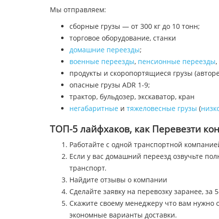
Мы отправляем:
сборные грузы — от 300 кг до 10 тонн;
торговое оборудование, станки
домашние переезды
;
военные переезды
,
пенсионные переезды
,
продукты и скоропортящиеся грузы (автор
опасные грузы ADR 1-9;
трактор, бульдозер, экскаватор, кран
негабаритные
и
тяжеловесные грузы
(
низк
ТОП-5 лайфхаков, как Перевезти ко
Работайте с одной транспортной компание
Если у вас домашний переезд озвучьте по
транспорт.
Найдите отзывы о компании
Сделайте заявку на перевозку заранее, за 5
Скажите своему менеджеру что вам нужно о
экономные варианты доставки.