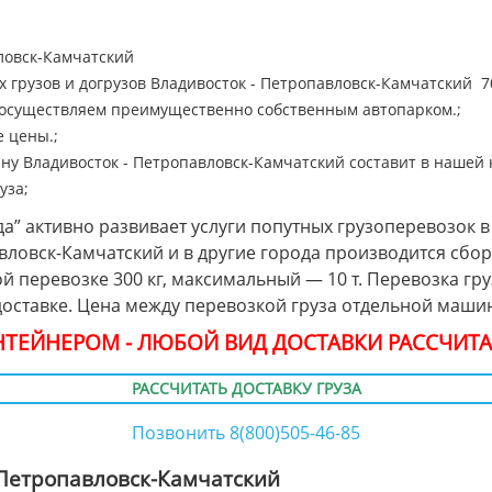
ловск-Камчатский
 грузов и догрузов Владивосток - Петропавловск-Камчатский 700
 осуществляем преимущественно собственным автопарком.;
 цены.;
нну Владивосток - Петропавловск-Камчатский составит в нашей к
уза;
а” активно развивает услуги попутных грузоперевозок в
авловск-Камчатский и в другие города производится с
й перевозке 300 кг, максимальный — 10 т. Перевозка гр
доставке. Цена между перевозкой груза отдельной маши
ОНТЕЙНЕРОМ - ЛЮБОЙ ВИД ДОСТАВКИ РАССЧИТА
РАССЧИТАТЬ ДОСТАВКУ ГРУЗА
Позвонить 8(800)505-46-85
 Петропавловск-Камчатский