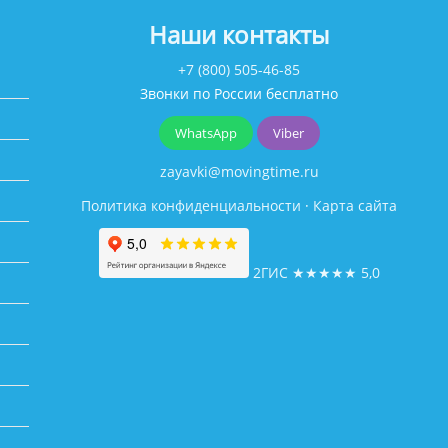
Наши контакты
+7 (800) 505-46-85
Звонки по России бесплатно
WhatsApp
Viber
zayavki@movingtime.ru
Политика конфиденциальности
·
Карта сайта
2ГИС
★★★★★
5,0