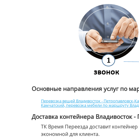
Основные направления услуг по ма
Перевозка вещей Владивосток - Петропавловск-К
Камчатский
,
перевозка мебели по маршруту Влад
Доставка контейнера Владивосток -
ТК Время Переезда доставит контейнер
экономной для клиента.