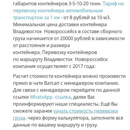
габаритов контейнеров 3-5-10-20 тонн.
Тариф на
перевозку контейнера автомобильным
транспортом за 1 км
- от 8 рублей за 10 м3.
Минимальная цена доставки контейнера
Владивосток Новороссийск в составе сборного
груза начинается от 20000 рублей в зависимости
от расстояния и размера
контейнера. Перевозку контейнеров
по маршруту Владивосток Новороссийск
компания осуществляет с 2017 года:
Расчет стоимости контейнера можно произвести
прямо в чате Ватсап с менеджером компании.
Для связи с менеджером перейдите по данной
ссылке
WhatsApp -ссылка
, далее Вас
проинформируют наши специалисты. Ещё Вы
сможете заранее
узнать стоимость перевозки
груза
. через форму калькулятора, заполните все
данные по вашему маршруту и грузу.