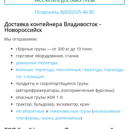
РАССЧИТАТЬ ДОСТАВКУ ГРУЗА
Позвонить 8(800)505-46-85
Доставка контейнера Владивосток -
Новороссийск
Мы отправляем:
сборные грузы — от 300 кг до 10 тонн;
торговое оборудование, станки
домашние переезды
;
военные переезды
,
пенсионные переезды
,
переезды
гос. служащих
продукты и скоропортящиеся грузы
(авторефрижераторы, изотермические фургоны);
опасные грузы ADR 1-9;
трактор, бульдозер, экскаватор, кран
негабаритные
и
тяжеловесные грузы
(
низкорамные
платформы
,
тралы
,
длинномеры
)