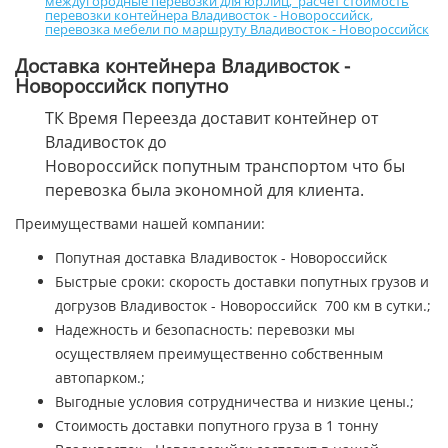
междугородные перевозки для юр.лиц
,
расчет стоимость
перевозки контейнера Владивосток - Новороссийск
,
перевозка мебели по маршруту Владивосток - Новороссийск
Доставка контейнера Владивосток -
Новороссийск попутно
ТК Время Переезда доставит контейнер от
Владивосток до
Новороссийск попутным транспортом что бы
перевозка была экономной для клиента.
Преимуществами нашей компании:
Попутная доставка Владивосток - Новороссийск
Быстрые сроки: скорость доставки попутных грузов и
догрузов Владивосток - Новороссийск 700 км в сутки.;
Надежность и безопасность: перевозки мы
осуществляем преимущественно собственным
автопарком.;
Выгодные условия сотрудничества и низкие цены.;
Стоимость доставки попутного груза в 1 тонну