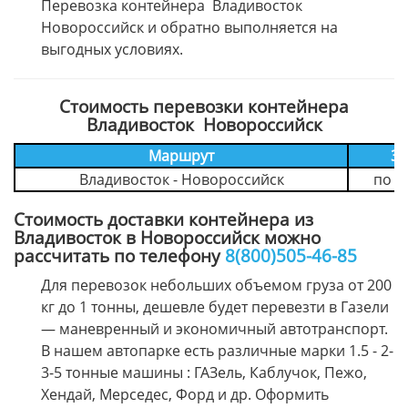
Перевозка контейнера Владивосток
Новороссийск и обратно выполняется на
выгодных условиях.
Стоимость перевозки контейнера
Владивосток Новороссийск
Маршрут
3 
Владивосток - Новороссийск
по з
Стоимость доставки контейнера из
Владивосток в Новороссийск можно
рассчитать по телефону
8(800)505-46-85
Для перевозок небольших объемом груза от 200
кг до 1 тонны, дешевле будет перевезти в Газели
— маневренный и экономичный автотранспорт.
В нашем автопарке есть различные марки 1.5 - 2-
3-5 тонные машины : ГАЗель, Каблучок, Пежо,
Хендай, Мерседес, Форд и др. Оформить