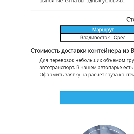
выполняется на выгодных условиях.
Ст
Маршрут
Владивосток - Орел
Стоимость доставки контейнера из 
Для перевозок небольших объемом груз
автотранспорт. В нашем автопарке есть 
Оформить заявку на расчет груза кон