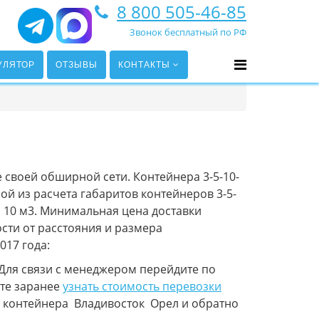
8 800 505-46-85
Звонок бесплатный по РФ
УЛЯТОР
ОТЗЫВЫ
КОНТАКТЫ
 своей обширной сети. Контейнера 3-5-10-
ой из расчета габаритов контейнеров 3-5-
за 10 м3. Минимальная цена доставки
сти от расстояния и размера
017 года:
Для связи с менеджером перейдите по
те заранее
узнать стоимость перевозки
ка контейнера Владивосток Орел и обратно