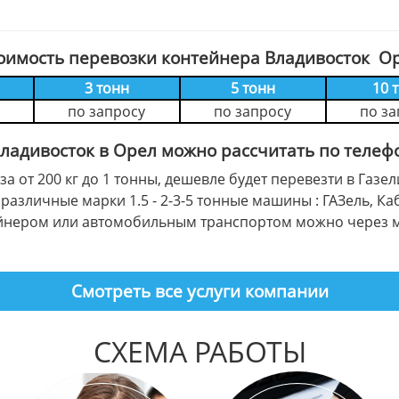
оимость перевозки контейнера Владивосток О
3 тонн
5 тонн
10 
по запросу
по запросу
по за
Владивосток в Орел можно рассчитать по теле
а от 200 кг до 1 тонны, дешевле будет перевезти в Га
различные марки 1.5 - 2-3-5 тонные машины : ГАЗель, Ка
тейнером или автомобильным транспортом можно через 
Смотреть все услуги компании
СХЕМА РАБОТЫ