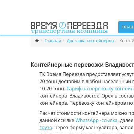
ГЛАВ
Главная
Доставка контейнеров
Контей
Контейнерные перевозки Владивост
ТК Время Переезда предоставляет услуг
20 тонн доставим в любой населенный п
10-20 тонн.
Тариф на перевозку контей
контейнера Владивосток Орел в составе
контейнера. Перевозку контейнеров по
Расчет стоимости контейнера можно пр
данной ссылке
WhatsApp -ссылка
, дале
груза
. через форму калькулятора, запо