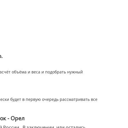
.
асчёт объёма и веса и подобрать нужный
чески будет в первую очередь рассматривать все
ок - Орел
 России. В заключении, или остались