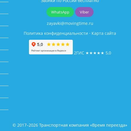
Звонки по России бесплатно
WhatsApp
Viber
zayavki@movingtime.ru
Политика конфиденциальности
·
Карта сайта
2ГИС
★★★★★
5,0
© 2017–2026 Транспортная компания «Время переезда»