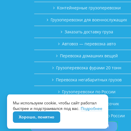
Контейнерные грузоперевозки
Грузоперевозки для военнослужащих
Заказать доставку груза
Автовоз — перевозка авто
Перевозка домашних вещей
Грузоперевозка фурами 20 тонн
Перевозка негабаритных грузов
Грузоперевозки по России
Мы используем cookie, чтобы сайт работал
Заводу требуется перевозчик
быстрее и подстраивался под вас.
Подробнее
Частные грузоперевозки по России
Хорошо, понятно
👉 РАСЧЁТ СТОИМОСТИ, ТУТ!