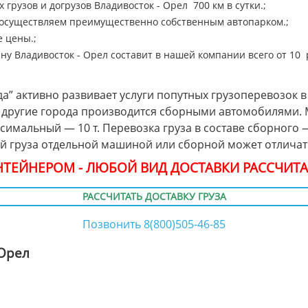
 грузов и догрузов Владивосток - Орел 700 км в сутки.;
 осуществляем преимущественно собственным автопарком.;
 цены.;
ну Владивосток - Орел составит в нашей компании всего от 10 ру
а” активно развивает услуги попутных грузоперевозок в
 в другие города производится сборными автомобилями.
ксимальный — 10 т. Перевозка груза в составе сборного
ой груза отдельной машиной или сборной может отличать
ОНТЕЙНЕРОМ - ЛЮБОЙ ВИД ДОСТАВКИ РАССЧИТА
РАССЧИТАТЬ ДОСТАВКУ ГРУЗА
Позвонить 8(800)505-46-85
 Орел