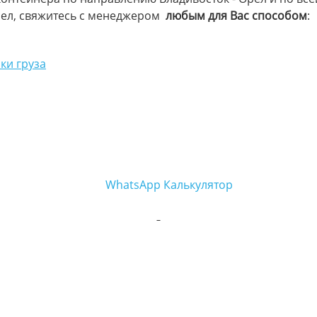
рел, свяжитесь с менеджером
любым для Вас способом
:
ки груза
WhatsApp
Калькулятор