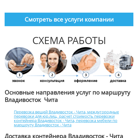
Смотреть все услуги компании
СХЕМА РАБОТЫ
Основные направления услуг по маршруту
Владивосток Чита
Перевозка вещей Владивосток - Чита
,
междугородные
перевозки для юр.лиц
,
расчет стоимость перевозки
контейнера Владивосток - Чита
,
перевозка мебели по
маршруту Владивосток - Чита
Доставка контейнера Владивосток - Чита