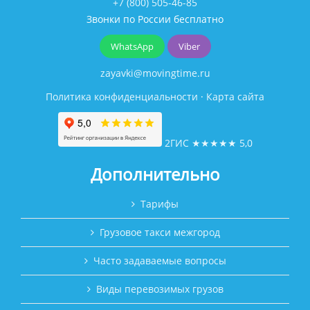
+7 (800) 505-46-85
Звонки по России бесплатно
WhatsApp
Viber
zayavki@movingtime.ru
Политика конфиденциальности
·
Карта сайта
2ГИС
★★★★★
5,0
Дополнительно
Тарифы
Грузовое такси межгород
Часто задаваемые вопросы
Виды перевозимых грузов