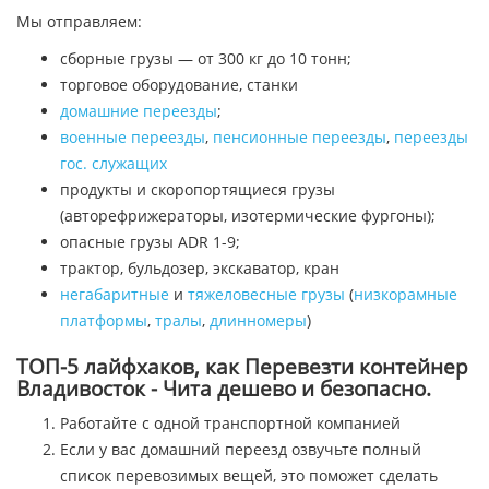
Мы отправляем:
сборные грузы — от 300 кг до 10 тонн;
торговое оборудование, станки
домашние переезды
;
военные переезды
,
пенсионные переезды
,
переезды
гос. служащих
продукты и скоропортящиеся грузы
(авторефрижераторы, изотермические фургоны);
опасные грузы ADR 1-9;
трактор, бульдозер, экскаватор, кран
негабаритные
и
тяжеловесные грузы
(
низкорамные
платформы
,
тралы
,
длинномеры
)
ТОП-5 лайфхаков, как Перевезти контейнер
Владивосток - Чита дешево и безопасно.
Работайте с одной транспортной компанией
Если у вас домашний переезд озвучьте полный
список перевозимых вещей, это поможет сделать