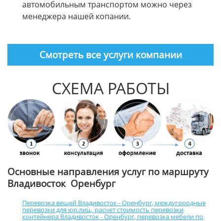
автомобильным транспортом можно через
менеджера нашей копании.
Смотреть все услуги компании
СХЕМА РАБОТЫ
Основные направления услуг по маршруту
Владивосток Оренбург
Перевозка вещей Владивосток - Оренбург
,
междугородные
перевозки для юр.лиц
,
расчет стоимость перевозки
контейнера Владивосток - Оренбург
,
перевозка мебели по