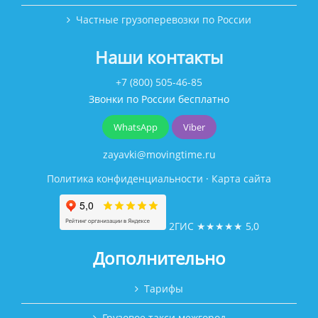
Частные грузоперевозки по России
Наши контакты
+7 (800) 505-46-85
Звонки по России бесплатно
WhatsApp
Viber
zayavki@movingtime.ru
Политика конфиденциальности
·
Карта сайта
2ГИС
★★★★★
5,0
Дополнительно
Тарифы
Грузовое такси межгород