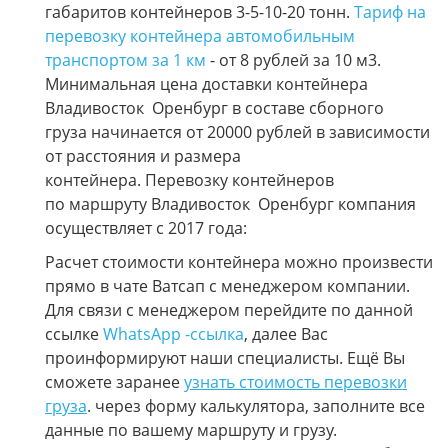
габаритов контейнеров 3-5-10-20 тонн.
Тариф на
перевозку контейнера автомобильным
транспортом за 1 км
- от 8 рублей за 10 м3.
Минимальная цена доставки контейнера
Владивосток Оренбург в составе сборного
груза начинается от 20000 рублей в зависимости
от расстояния и размера
контейнера. Перевозку контейнеров
по маршруту Владивосток Оренбург компания
осуществляет с 2017 года:
Расчет стоимости контейнера можно произвести
прямо в чате Ватсап с менеджером компании.
Для связи с менеджером перейдите по данной
ссылке
WhatsApp -ссылка
, далее Вас
проинформируют наши специалисты. Ещё Вы
сможете заранее
узнать стоимость перевозки
груза
. через форму калькулятора, заполните все
данные по вашему маршруту и грузу.