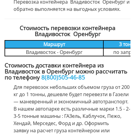
Перевозка контейнера Владивосток Оренбург и
обратно выполняется на выгодных условиях.
Стоимость перевозки контейнера
Владивосток Оренбург
Маршрут
3 тонн
Владивосток - Оренбург
по запро
Стоимость доставки контейнера из
Владивосток в Оренбург можно рассчитать
по телефону
8(800)505-46-85
Для перевозок небольших объемом груза от 200
кг до 1 тонны, дешевле будет перевезти в Газели
— маневренный и экономичный автотранспорт.
В нашем автопарке есть различные марки 1.5 - 2-
3-5 тонные машины : ГАЗель, Каблучок, Пежо,
Хендай, Мерседес, Форд и др. Оформить
заявку на расчет груза контейнером или