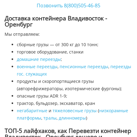
Позвонить 8(800)505-46-85
Доставка контейнера Владивосток -
Оренбург
Мы отправляем:
сборные грузы — от 300 кг до 10 тонн;
торговое оборудование, станки
домашние переезды
;
военные переезды
,
пенсионные переезды
,
переезды
гос. служащих
продукты и скоропортящиеся грузы
(авторефрижераторы, изотермические фургоны);
опасные грузы ADR 1-9;
трактор, бульдозер, экскаватор, кран
негабаритные
и
тяжеловесные грузы
(
низкорамные
платформы
,
тралы
,
длинномеры
)
ТОП-5 лайфхаков, как Перевезти контейнер
Владивосток - Оренбург дешево и