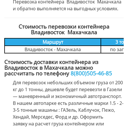
Перевозка контейнера Владивосток Махачкала
и обратно выполняется на выгодных условиях.
Стоимость перевозки контейнера
Владивосток Махачкала
Маршрут
3 тон
Владивосток - Махачкала
по запр
Стоимость доставки контейнера из
Владивосток в Махачкала можно
рассчитать по телефону
8(800)505-46-85
Для перевозок небольших объемом груза от 200
кг до 1 тонны, дешевле будет перевезти в Газели
— маневренный и экономичный автотранспорт.
В нашем автопарке есть различные марки 1.5 - 2-
3-5 тонные машины : ГАЗель, Каблучок, Пежо,
Хендай, Мерседес, Форд и др. Оформить
заявку на расчет груза контейнером или