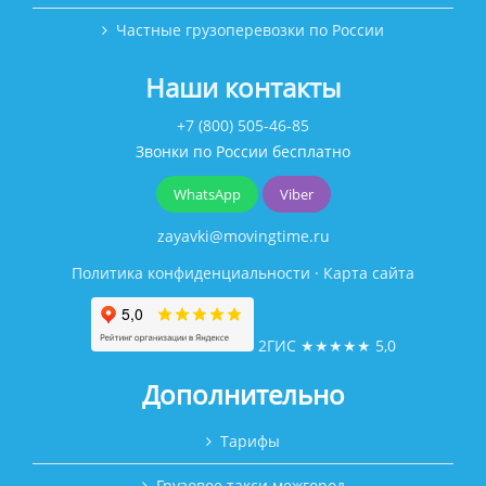
Частные грузоперевозки по России
Наши контакты
+7 (800) 505-46-85
Звонки по России бесплатно
WhatsApp
Viber
zayavki@movingtime.ru
Политика конфиденциальности
·
Карта сайта
2ГИС
★★★★★
5,0
Дополнительно
Тарифы
Грузовое такси межгород