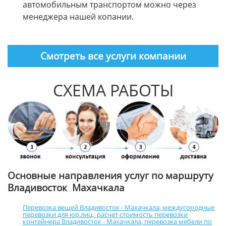
автомобильным транспортом можно через
менеджера нашей копании.
Смотреть все услуги компании
СХЕМА РАБОТЫ
Основные направления услуг по маршруту
Владивосток Махачкала
Перевозка вещей Владивосток - Махачкала
,
междугородные
перевозки для юр.лиц
,
расчет стоимость перевозки
контейнера Владивосток - Махачкала
,
перевозка мебели по