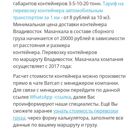
габаритов контейнеров 3-5-10-20 тонн.
Тариф на
перевозку контейнера автомобильным
транспортом за 1 км
- от 8 рублей за 10 м3.
Минимальная цена доставки контейнера
Владивосток Махачкала в составе сборного
груза начинается от 20000 рублей в зависимости
от расстояния и размера
контейнера. Перевозку контейнеров
по маршруту Владивосток Махачкала компания
осуществляет с 2017 года:
Расчет стоимости контейнера можно произвести
прямо в чате Ватсап с менеджером компании.
Для связи с менеджером перейдите по данной
ссылке
WhatsApp -ссылка
, далее Вас
проинформируют наши специалисты. Ещё Вы
сможете заранее
узнать стоимость перевозки
груза
. через форму калькулятора, заполните все
данные по вашему маршруту и грузу.