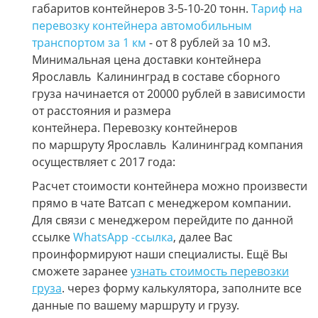
габаритов контейнеров 3-5-10-20 тонн.
Тариф на
перевозку контейнера автомобильным
транспортом за 1 км
- от 8 рублей за 10 м3.
Минимальная цена доставки контейнера
Ярославль Калининград в составе сборного
груза начинается от 20000 рублей в зависимости
от расстояния и размера
контейнера. Перевозку контейнеров
по маршруту Ярославль Калининград компания
осуществляет с 2017 года:
Расчет стоимости контейнера можно произвести
прямо в чате Ватсап с менеджером компании.
Для связи с менеджером перейдите по данной
ссылке
WhatsApp -ссылка
, далее Вас
проинформируют наши специалисты. Ещё Вы
сможете заранее
узнать стоимость перевозки
груза
. через форму калькулятора, заполните все
данные по вашему маршруту и грузу.