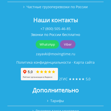
Частные грузоперевозки по России
Наши контакты
+7 (800) 505-46-85
Звонки по России бесплатно
WhatsApp
Viber
zayavki@movingtime.ru
Политика конфиденциальности
·
Карта сайта
2ГИС
★★★★★
5,0
Дополнительно
Тарифы
Грузовое такси межгород