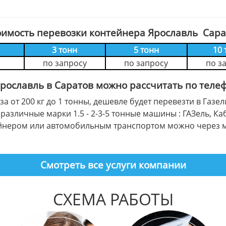
оимость перевозки контейнера Ярославль Сара
3 тонн
5 тонн
10 
по запросу
по запросу
по з
Ярославль в Саратов можно рассчитать по теле
а от 200 кг до 1 тонны, дешевле будет перевезти в Га
различные марки 1.5 - 2-3-5 тонные машины : ГАЗель, Ка
тейнером или автомобильным транспортом можно через 
Смотреть все услуги компании
СХЕМА РАБОТЫ