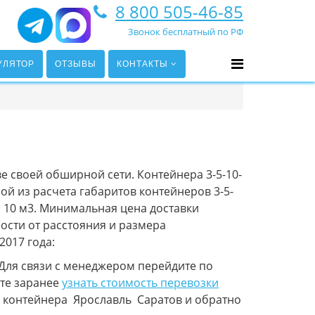
8 800 505-46-85
Звонок бесплатный по РФ
УЛЯТОР
ОТЗЫВЫ
КОНТАКТЫ
е своей обширной сети. Контейнера 3-5-10-
ой из расчета габаритов контейнеров 3-5-
за 10 м3. Минимальная цена доставки
ости от расстояния и размера
2017 года:
Для связи с менеджером перейдите по
те заранее
узнать стоимость перевозки
ка контейнера Ярославль Саратов и обратно