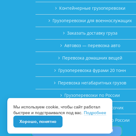
Контейнерные грузоперевозки
Грузоперевозки для военнослужащих
Заказать доставку груза
Автовоз — перевозка авто
Перевозка домашних вещей
Грузоперевозка фурами 20 тонн
Перевозка негабаритных грузов
Грузоперевозки по России
Мы используем cookie, чтобы сайт работал
Заводу требуется перевозчик
быстрее и подстраивался под вас.
Подробнее
Частные грузоперевозки по России
Хорошо, понятно
👉 РАСЧЁТ СТОИМОСТИ, ТУТ!