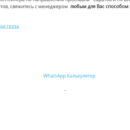
атов, свяжитесь с менеджером
любым для Вас способом
:
ки груза
WhatsApp
Калькулятор