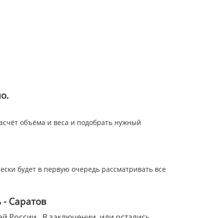
о.
асчёт объёма и веса и подобрать нужный
чески будет в первую очередь рассматривать все
 - Саратов
й России. В заключении, или остались