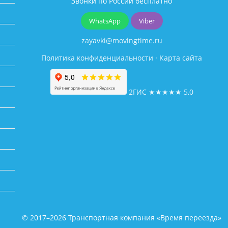
Звонки по России бесплатно
WhatsApp
Viber
zayavki@movingtime.ru
Политика конфиденциальности
·
Карта сайта
2ГИС
★★★★★
5,0
© 2017–2026 Транспортная компания «Время переезда»