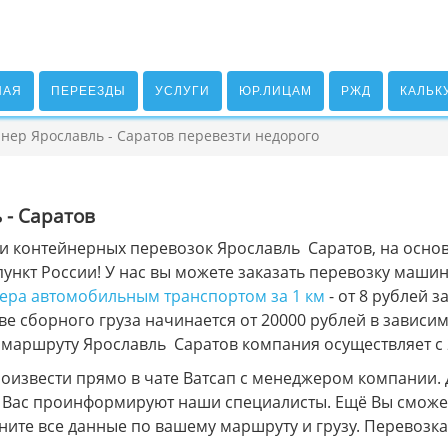
НАЯ
ПЕРЕЕЗДЫ
УСЛУГИ
ЮР.ЛИЦАМ
РЖД
КАЛЬК
нер Ярославль - Саратов перевезти недорого
 - Саратов
и контейнерных перевозок Ярославль Саратов, на основ
ункт России! У нас вы можете заказать перевозку машин
нера автомобильным транспортом за 1 км
- от 8 рублей 
е сборного груза начинается от 20000 рублей в зависим
 маршруту Ярославль Саратов компания осуществляет с 
оизвести прямо в чате Ватсап с менеджером компании. 
е Вас проинформируют наши специалисты. Ещё Вы сможе
лните все данные по вашему маршруту и грузу. Перевоз