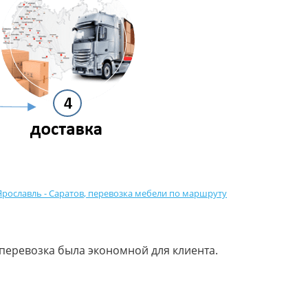
рославль - Саратов
,
перевозка мебели по маршруту
перевозка была экономной для клиента.