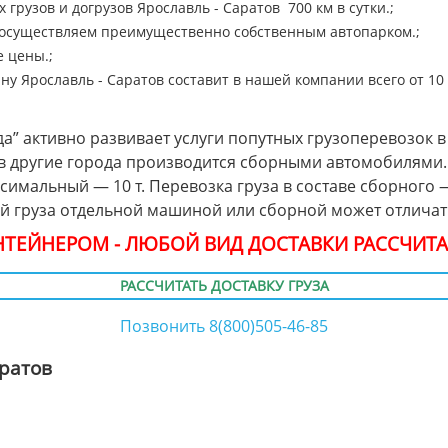
 грузов и догрузов Ярославль - Саратов 700 км в сутки.;
 осуществляем преимущественно собственным автопарком.;
 цены.;
ну Ярославль - Саратов составит в нашей компании всего от 10 р
а” активно развивает услуги попутных грузоперевозок в
и в другие города производится сборными автомобилями
ксимальный — 10 т. Перевозка груза в составе сборного
ой груза отдельной машиной или сборной может отличать
ОНТЕЙНЕРОМ - ЛЮБОЙ ВИД ДОСТАВКИ РАССЧИТА
РАССЧИТАТЬ ДОСТАВКУ ГРУЗА
Позвонить 8(800)505-46-85
аратов