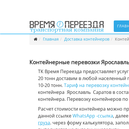
ГЛАВ
Главная
Доставка контейнеров
Контей
Контейнерные перевозки Ярославль
ТК Время Переезда предоставляет услуг
20 тонн доставим в любой населенный п
10-20 тонн.
Тариф на перевозку контей
контейнера Ярославль Саратов в состав
контейнера. Перевозку контейнеров по
Расчет стоимости контейнера можно пр
данной ссылке
WhatsApp -ссылка
, дале
груза
. через форму калькулятора, запо