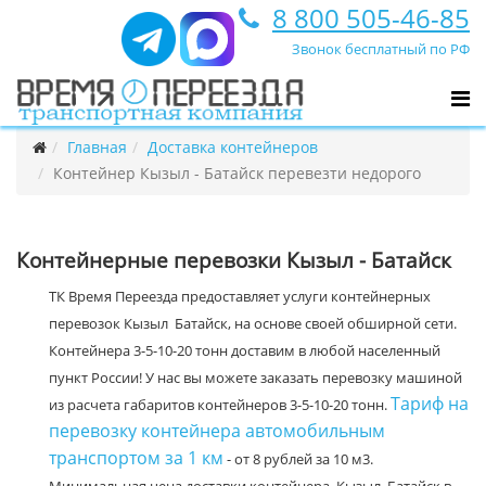
8 800 505-46-85
Звонок бесплатный по РФ
Главная
Доставка контейнеров
Контейнер Кызыл - Батайск перевезти недорого
Контейнерные перевозки Кызыл - Батайск
ТК Время Переезда предоставляет услуги контейнерных
перевозок Кызыл Батайск, на основе своей обширной сети.
Контейнера 3-5-10-20 тонн доставим в любой населенный
пункт России! У нас вы можете заказать перевозку машиной
Тариф на
из расчета габаритов контейнеров 3-5-10-20 тонн.
перевозку контейнера автомобильным
транспортом за 1 км
- от 8 рублей за 10 м3.