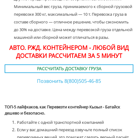
Минимальный вес груза, принимаемого к сборной грузовой
перевозке 300 кг, максимальный — 10 т. Перевозка груза в
составе сборного — отличное решение, чтобы сэкономить
до 30% на доставке. Цена между перевозкой груза отдельной
машиной или сборной может отличаться в разы.
АВТО. РЖД. КОНТЕЙНЕРОМ - ЛЮБОЙ ВИД
ДОСТАВКИ РАССЧИТАЕМ ЗА 5 МИНУТ
РАССЧИТАТЬ ДОСТАВКУ ГРУЗА
Позвонить 8(800)505-46-85
ТОП-5 лайфхаков, как Перевезти контейнер Кызыл - Батайск
дешево и безопасно.
Работайте с одной транспортной компанией
Если у вас домашний переезд озвучьте полный список
перевозимых вещей, это поможет сделать верный расчёт