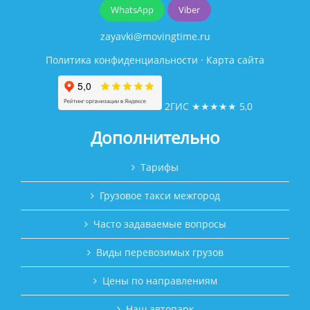
WhatsApp
Viber
zayavki@movingtime.ru
Политика конфиденциальности
·
Карта сайта
2ГИС
★★★★★
5,0
Дополнительно
Тарифы
Грузовое такси межгород
Часто задаваемые вопросы
Виды перевозимых грузов
Цены по направлениям
Наш автопарк