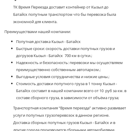
ТК Время Переезда доставит контейнер от Кызыл до
Батайск попутным транспортом что бы перевозка была
экономной для клиента.
Преимуществами нашей компании:
Попутная доставка Кызыл - Батайск
Быстрые сроки: скорость доставки попутных грузов и
догрузов Кызыл - Батайск 700 км в сутки.;
Надежность и безопасность: перевозки мы осуществляем
преимущественно собственным автопарком.;
Выгодные условия сотрудничества и низкие цены.;
Стоимость доставки попутного груза в 1 тонну Кызыл -
Батайск составит в нашей компании всего от 10 руб за км. в
составе сборного груза, в зависимости от объёма груза;
Транспортная компания “Время переезда” активно развивает
услуги попутных грузоперевозок в данном регионе.
Доставка сборных попутных грузов Кызыл - Батайск и в
другие города производится сборными автомобилями.