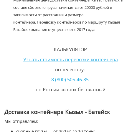
Минимальная цена доставки контейнера Кызыл Батайск в
составе сборного груза начинается от 20000 рублей в
зависимости от расстояния и размера
контейнера. Перевозку контейнеров по маршруту Кызыл
Батайск компания осуществляет с 2017 года:
КАЛЬКУЛЯТОР
Узнать стоимость перевозки контейнера
по телефону:
8 (800) 505-46-85
по России звонок бесплатный
Доставка контейнера Кызыл - Батайск
Мы отправляем:
сборные грузы — от 300 кг до 10 тонн;