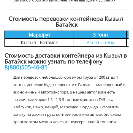
Батайск и обратно выполняется на выгодных условиях.
Стоимость перевозки контейнера Кызыл
Батайск
Маршрут
3 тонн
Кызыл - Батайск
Узнать цену
Стоимость доставки контейнера из Кызыл в
Батайск можно узнать по телефону
8(800)505-46-85
Для перевозок небольших объемом груза от 200 кг до 1
тонны, дешевле будет перевезти в Газели — маневренный и
экономичный автотранспорт. В нашем автопарке есть
различные марки 1.5 - 2-3-5 тонные машины : ГАЗель,
Каблучок, Пежо, Хендай, Мерседес, Форд и др. Оформить
заявку на расчет груза контейнером или автомобильным
транспортом можно через менеджера нашей копании.