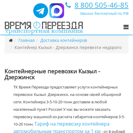
8 800 505-46-85
Звонок бесплатный по РФ
Главная
Доставка контейнеров
Контейнер Кызыл - Дзержинск перевезти недорого
Контейнерные перевозки Кызыл -
Дзержинск
ТК Время Переезда предоставляет услуги контейнерных
перевозок Кызыл Дзержинск, на основе своей обширной
сети. Контейнера 3-5-10-20 тонн доставим в любой
населенный пункт России! У нас вы можете заказать
перевозку машиной из расчета габаритов контейнеров 3-5-
Тариф на перевозку контейнера
10-20 тонн.
автомобильным транспортом за 1 км
- от 8 рублей