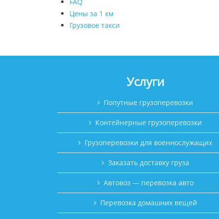
FAQ
Цены за 1 км
Грузовое такси
Услуги
Попутные грузоперевозки
Контейнерные грузоперевозки
Грузоперевозки для военнослужащих
Заказать доставку груза
Автовоз — перевозка авто
Перевозка домашних вещей