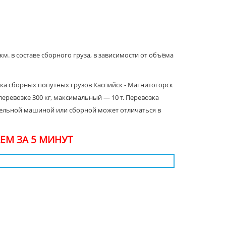
км. в составе сборного груза, в зависимости от объёма
вка сборных попутных грузов Каспийск - Магнитогорск
ревозке 300 кг, максимальный — 10 т. Перевозка
тдельной машиной или сборной может отличаться в
ЕМ ЗА 5 МИНУТ