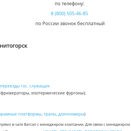
по телефону:
8 (800) 505-46-85
по России звонок бесплатный
гнитогорск
переезды гос. служащих
ефрижераторы, изотермические фургоны);
орамные платформы
,
тралы
,
длинномеры
)
прямо в чате Ватсап с менеджером компании. Для связи с менеджером