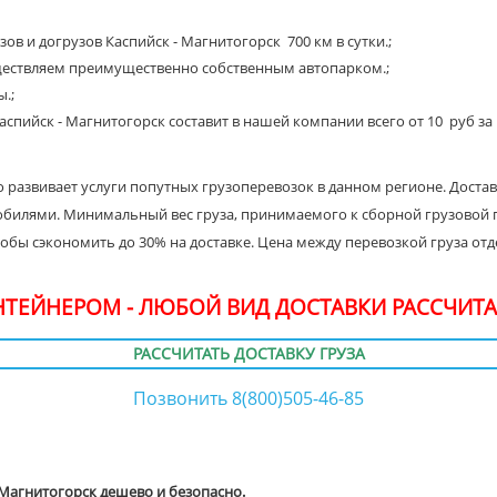
ов и догрузов Каспийск - Магнитогорск 700 км в сутки.;
ществляем преимущественно собственным автопарком.;
.;
аспийск - Магнитогорск составит в нашей компании всего от 10 руб за 
 развивает услуги попутных грузоперевозок в данном регионе. Доста
обилями. Минимальный вес груза, принимаемого к сборной грузовой пе
тобы сэкономить до 30% на доставке. Цена между перевозкой груза о
ОНТЕЙНЕРОМ - ЛЮБОЙ ВИД ДОСТАВКИ РАССЧИТА
РАССЧИТАТЬ ДОСТАВКУ ГРУЗА
Позвонить 8(800)505-46-85
 Магнитогорск дешево и безопасно.