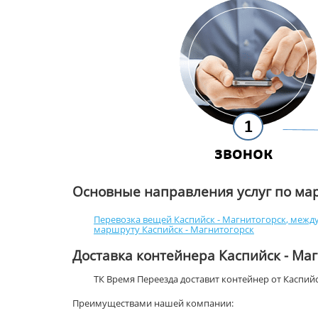
Основные направления услуг по ма
Перевозка вещей Каспийск - Магнитогорск
,
между
маршруту Каспийск - Магнитогорск
Доставка контейнера Каспийск - Ма
ТК Время Переезда доставит контейнер от Каспий
Преимуществами нашей компании: