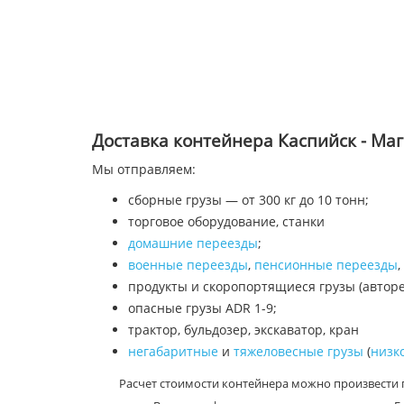
Доставка контейнера Каспийск - Ма
Мы отправляем:
сборные грузы — от 300 кг до 10 тонн;
торговое оборудование, станки
домашние переезды
;
военные переезды
,
пенсионные переезды
,
продукты и скоропортящиеся грузы (автор
опасные грузы ADR 1-9;
трактор, бульдозер, экскаватор, кран
негабаритные
и
тяжеловесные грузы
(
низк
Расчет стоимости контейнера можно произвести 