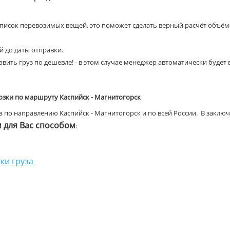
список перевозимых вещей, это поможет сделать верный расчёт объёма
ей до даты отправки.
вить груз по дешевле! - в этом случае менеджер автоматически будет
озки по маршруту Каспийск - Магнитогорск
по направлению Каспийск - Магнитогорск и по всей России. В заключе
для Вас способом
:
ки груза