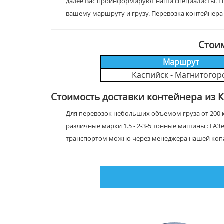
далее Вас проинформируют наши специалисты. Е
вашему маршруту и грузу. Перевозка контейнера
Стои
Маршрут
Каспийск - Магнитогор
Стоимость доставки контейнера из 
Для перевозок небольших объемом груза от 200 к
различные марки 1.5 - 2-3-5 тонные машины : ГАЗ
транспортом можно через менеджера нашей коп