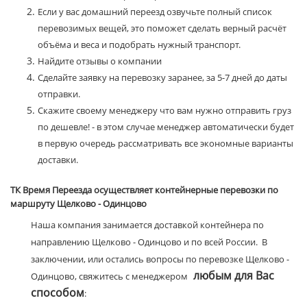
Если у вас домашний переезд озвучьте полный список
перевозимых вещей, это поможет сделать верный расчёт
объёма и веса и подобрать нужный транспорт.
Найдите отзывы о компании
Сделайте заявку на перевозку заранее, за 5-7 дней до даты
отправки.
Скажите своему менеджеру что вам нужно отправить груз
по дешевле! - в этом случае менеджер автоматически будет
в первую очередь рассматривать все экономные варианты
доставки.
ТК Время Переезда осуществляет контейнерные перевозки по
маршруту Щелково - Одинцово
Наша компания занимается доставкой контейнера по
направлению Щелково - Одинцово и по всей России. В
заключении, или остались вопросы по перевозке Щелково -
любым для Вас
Одинцово, свяжитесь с менеджером
способом
: