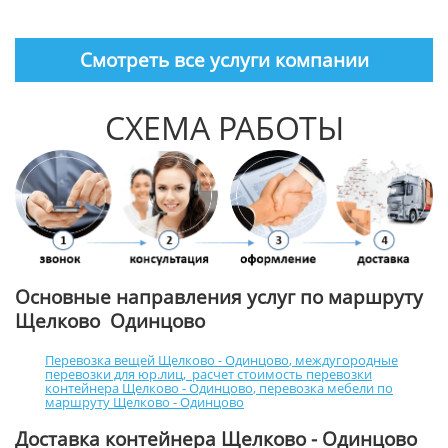
Смотреть все услуги компании
СХЕМА РАБОТЫ
Основные направления услуг по маршруту
Щелково Одинцово
Перевозка вещей Щелково - Одинцово
,
междугородные
перевозки для юр.лиц
,
расчет стоимость перевозки
контейнера Щелково - Одинцово
,
перевозка мебели по
маршруту Щелково - Одинцово
Доставка контейнера Щелково - Одинцово