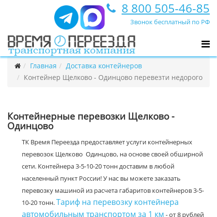
8 800 505-46-85
Звонок бесплатный по РФ
Главная
Доставка контейнеров
Контейнер Щелково - Одинцово перевезти недорого
Контейнерные перевозки Щелково -
Одинцово
ТК Время Переезда предоставляет услуги контейнерных
перевозок Щелково Одинцово, на основе своей обширной
сети. Контейнера 3-5-10-20 тонн доставим в любой
населенный пункт России! У нас вы можете заказать
перевозку машиной из расчета габаритов контейнеров 3-5-
Тариф на перевозку контейнера
10-20 тонн.
автомобильным транспортом за 1 км
- от 8 рублей