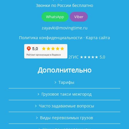
Звонки по России бесплатно
WhatsApp
Viber
zayavki@movingtime.ru
Политика конфиденциальности
·
Карта сайта
2ГИС
★★★★★
5,0
Дополнительно
Тарифы
Грузовое такси межгород
Часто задаваемые вопросы
Виды перевозимых грузов