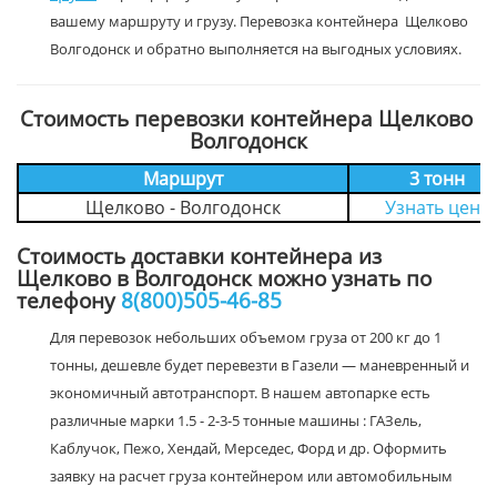
вашему маршруту и грузу. Перевозка контейнера Щелково
Волгодонск и обратно выполняется на выгодных условиях.
Стоимость перевозки контейнера Щелково
Волгодонск
Маршрут
3 тонн
Щелково - Волгодонск
Узнать цену
Стоимость доставки контейнера из
Щелково в Волгодонск можно узнать по
телефону
8(800)505-46-85
Для перевозок небольших объемом груза от 200 кг до 1
тонны, дешевле будет перевезти в Газели — маневренный и
экономичный автотранспорт. В нашем автопарке есть
различные марки 1.5 - 2-3-5 тонные машины : ГАЗель,
Каблучок, Пежо, Хендай, Мерседес, Форд и др. Оформить
заявку на расчет груза контейнером или автомобильным