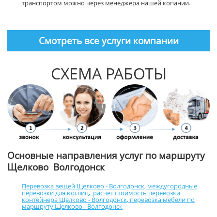
транспортом можно через менеджера нашей копании.
Смотреть все услуги компании
СХЕМА РАБОТЫ
Основные направления услуг по маршруту
Щелково Волгодонск
Перевозка вещей Щелково - Волгодонск
,
междугородные
перевозки для юр.лиц
,
расчет стоимость перевозки
контейнера Щелково - Волгодонск
,
перевозка мебели по
маршруту Щелково - Волгодонск