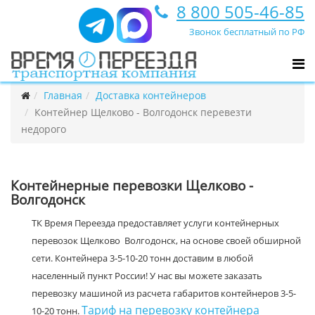
8 800 505-46-85
Звонок бесплатный по РФ
Главная
Доставка контейнеров
Контейнер Щелково - Волгодонск перевезти
недорого
Контейнерные перевозки Щелково -
Волгодонск
ТК Время Переезда предоставляет услуги контейнерных
перевозок Щелково Волгодонск, на основе своей обширной
сети. Контейнера 3-5-10-20 тонн доставим в любой
населенный пункт России! У нас вы можете заказать
перевозку машиной из расчета габаритов контейнеров 3-5-
Тариф на перевозку контейнера
10-20 тонн.