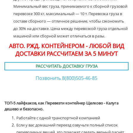
Минимальный вес груза, принимаемого к сборной грузовой
перевозке 300 кг, максимальный — 10 т. Перевозка груза в
составе сборного — отличное решение, чтобы сэкономить
до 30% на доставке. Цена между перевозкой груза отдельной
машиной или сборной может отличаться в разы.
АВТО. РЖД. КОНТЕЙНЕРОМ - ЛЮБОЙ ВИД
ДОСТАВКИ РАССЧИТАЕМ ЗА 5 МИНУТ
РАССЧИТАТЬ ДОСТАВКУ ГРУЗА
Позвонить 8(800)505-46-85
ТОП-5 лайфхаков, как Перевезти контейнер Щелково - Калуга
дешево и безопасно.
Работайте с одной транспортной компанией
Если у вас домашний переезд озвучьте полный список
перевозимых вещей, это поможет сделать верный расчёт