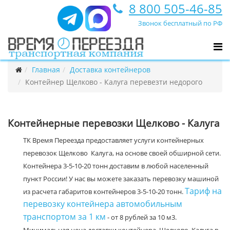
8 800 505-46-85
Звонок бесплатный по РФ
Главная
Доставка контейнеров
Контейнер Щелково - Калуга перевезти недорого
Контейнерные перевозки Щелково - Калуга
ТК Время Переезда предоставляет услуги контейнерных
перевозок Щелково Калуга, на основе своей обширной сети.
Контейнера 3-5-10-20 тонн доставим в любой населенный
пункт России! У нас вы можете заказать перевозку машиной
Тариф на
из расчета габаритов контейнеров 3-5-10-20 тонн.
перевозку контейнера автомобильным
транспортом за 1 км
- от 8 рублей за 10 м3.