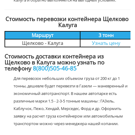
Калуга и обратно выполняется на выгодных условиях.
Стоимость перевозки контейнера Щелково
Калуга
Маршрут
3 тонн
Щелково - Калуга
Узнать цену
Стоимость доставки контейнера из
Щелково в Калуга можно узнать по
телефону
8(800)505-46-85
Для перевозок небольших объемом груза от 200 кг до 1
тонны, дешевле будет перевезти в Газели — маневренный и
экономичный автотранспорт. В нашем автопарке есть
различные марки 1.5 - 2-3-5 тонные машины : ГАЗель,
Каблучок, Пежо, Хендай, Мерседес, Форд и др. Оформить
заявку на расчет груза контейнером или автомобильным
транспортом можно через менеджера нашей копании.