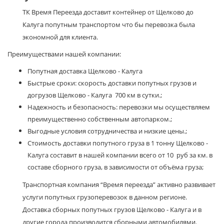
ТК Время Переезда доставит контейнер от Щелково до
Калуга попутным транспортом что бы перевозка была
экономной для клиента.
Преимуществами нашей компании:
Попутная доставка Щелково - Калуга
Быстрые сроки: скорость доставки попутных грузов и
догрузов Щелково - Калуга 700 км в сутки.;
Надежность и безопасность: перевозки мы осуществляем
преимущественно собственным автопарком.;
Выгодные условия сотрудничества и низкие цены.;
Стоимость доставки попутного груза в 1 тонну Щелково -
Калуга составит в нашей компании всего от 10 руб за км. в
составе сборного груза, в зависимости от объёма груза;
Транспортная компания “Время переезда” активно развивает
услуги попутных грузоперевозок в данном регионе.
Доставка сборных попутных грузов Щелково - Калуга и в
другие города производится сборными автомобилями.