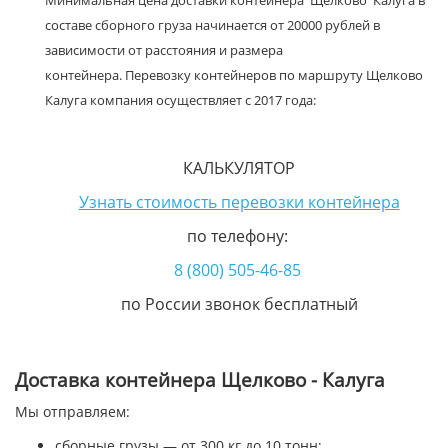
Минимальная цена доставки контейнера Щелково Калуга в
составе сборного груза начинается от 20000 рублей в
зависимости от расстояния и размера
контейнера. Перевозку контейнеров по маршруту Щелково
Калуга компания осуществляет с 2017 года:
КАЛЬКУЛЯТОР
Узнать стоимость перевозки контейнера
по телефону:
8 (800) 505-46-85
по России звонок бесплатный
Доставка контейнера Щелково - Калуга
Мы отправляем:
сборные грузы — от 300 кг до 10 тонн;