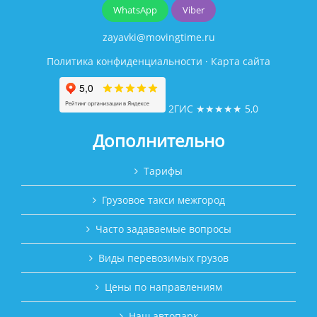
WhatsApp
Viber
zayavki@movingtime.ru
Политика конфиденциальности
·
Карта сайта
2ГИС
★★★★★
5,0
Дополнительно
Тарифы
Грузовое такси межгород
Часто задаваемые вопросы
Виды перевозимых грузов
Цены по направлениям
Наш автопарк