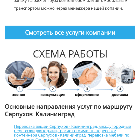
заявку на расчет груза контейнером или автомобильным
транспортом можно через менеджера нашей копании.
Смотреть все услуги компании
СХЕМА РАБОТЫ
Основные направления услуг по маршруту
Серпухов Калининград
Перевозка вещей Серпухов - Калининград
,
междугородные
перевозки для юр.лиц
,
расчет стоимость перевозки
контейнера Серпухов - Калининград
,
перевозка мебели по
маршруту Серпухов - Калининград