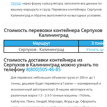
груза
. через форму калькулятора, заполните все данные по
вашему маршруту и грузу. Перевозка контейнера Серпухов
Калининград и обратно выполняется на выгодных условиях.
Стоимость перевозки контейнера Серпухов
Калининград
Маршрут
3 тонн
Серпухов - Калининград
Узнать цен
Стоимость доставки контейнера из
Серпухов в Калининград можно узнать по
телефону
8(800)505-46-85
Для перевозок небольших объемом груза от 200 кг до 1
тонны, дешевле будет перевезти в Газели — маневренный и
экономичный автотранспорт. В нашем автопарке есть
различные марки 1.5 - 2-3-5 тонные машины : ГАЗель,
Каблучок, Пежо, Хендай, Мерседес, Форд и др. Оформить