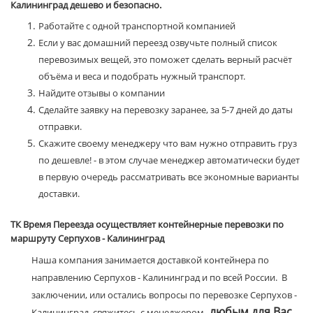
Калининград дешево и безопасно.
Работайте с одной транспортной компанией
Если у вас домашний переезд озвучьте полный список
перевозимых вещей, это поможет сделать верный расчёт
объёма и веса и подобрать нужный транспорт.
Найдите отзывы о компании
Сделайте заявку на перевозку заранее, за 5-7 дней до даты
отправки.
Скажите своему менеджеру что вам нужно отправить груз
по дешевле! - в этом случае менеджер автоматически будет
в первую очередь рассматривать все экономные варианты
доставки.
ТК Время Переезда осуществляет контейнерные перевозки по
маршруту Серпухов - Калининград
Наша компания занимается доставкой контейнера по
направлению Серпухов - Калининград и по всей России. В
заключении, или остались вопросы по перевозке Серпухов -
любым для Вас
Калининград, свяжитесь с менеджером