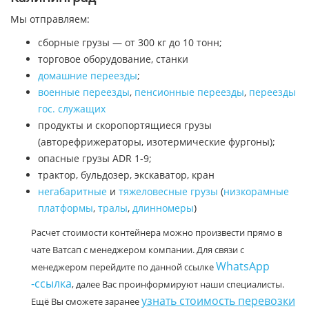
Мы отправляем:
сборные грузы — от 300 кг до 10 тонн;
торговое оборудование, станки
домашние переезды
;
военные переезды
,
пенсионные переезды
,
переезды
гос. служащих
продукты и скоропортящиеся грузы
(авторефрижераторы, изотермические фургоны);
опасные грузы ADR 1-9;
трактор, бульдозер, экскаватор, кран
негабаритные
и
тяжеловесные грузы
(
низкорамные
платформы
,
тралы
,
длинномеры
)
Расчет стоимости контейнера можно произвести прямо в
чате Ватсап с менеджером компании. Для связи с
WhatsApp
менеджером перейдите по данной ссылке
-ссылка
, далее Вас проинформируют наши специалисты.
узнать стоимость перевозки
Ещё Вы сможете заранее