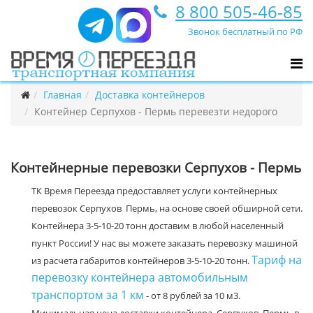
8 800 505-46-85
Звонок бесплатный по РФ
Главная
Доставка контейнеров
Контейнер Серпухов - Пермь перевезти недорого
Контейнерные перевозки Серпухов - Пермь
ТК Время Переезда предоставляет услуги контейнерных
перевозок Серпухов Пермь, на основе своей обширной сети.
Контейнера 3-5-10-20 тонн доставим в любой населенный
пункт России! У нас вы можете заказать перевозку машиной
Тариф на
из расчета габаритов контейнеров 3-5-10-20 тонн.
перевозку контейнера автомобильным
транспортом за 1 км
- от 8 рублей за 10 м3.