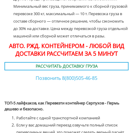
Минимальный вес груза, принимаемого к сборной грузовой
перевозке 300 кг, максимальный — 10 т. Перевозка груза в
составе сборного — отличное решение, чтобы сэкономить
до 30% на доставке. Цена между перевозкой груза отдельной
машиной или сборной может отличаться в разы.
АВТО. РЖД. КОНТЕЙНЕРОМ - ЛЮБОЙ ВИД
ДОСТАВКИ РАССЧИТАЕМ ЗА 5 МИНУТ
РАССЧИТАТЬ ДОСТАВКУ ГРУЗА
Позвонить 8(800)505-46-85
ТОП-5 лайфхаков, как Перевезти контейнер Серпухов - Пермь
дешево и безопасно.
Работайте с одной транспортной компанией
Если у вас домашний переезд озвучьте полный список
перевозимых вещей, это поможет сделать верный расчёт