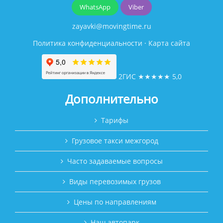
WhatsApp
Viber
zayavki@movingtime.ru
Политика конфиденциальности
·
Карта сайта
2ГИС
★★★★★
5,0
Дополнительно
Тарифы
Грузовое такси межгород
Часто задаваемые вопросы
Виды перевозимых грузов
Цены по направлениям
Наш автопарк