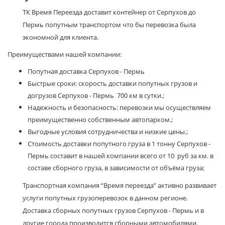
ТК Время Переезда доставит контейнер от Серпухов до
Пермь попутным транспортом что бы перевозка была
экономной для клиента.
Преимуществами нашей компании:
Попутная доставка Серпухов - Пермь
Быстрые сроки: скорость доставки попутных грузов и
догрузов Серпухов - Пермь 700 км в сутки.;
Надежность и безопасность: перевозки мы осуществляем
преимущественно собственным автопарком.;
Выгодные условия сотрудничества и низкие цены.;
Стоимость доставки попутного груза в 1 тонну Серпухов -
Пермь составит в нашей компании всего от 10 руб за км. в
составе сборного груза, в зависимости от объёма груза;
Транспортная компания “Время переезда” активно развивает
услуги попутных грузоперевозок в данном регионе.
Доставка сборных попутных грузов Серпухов - Пермь и в
другие города производится сборными автомобилями.