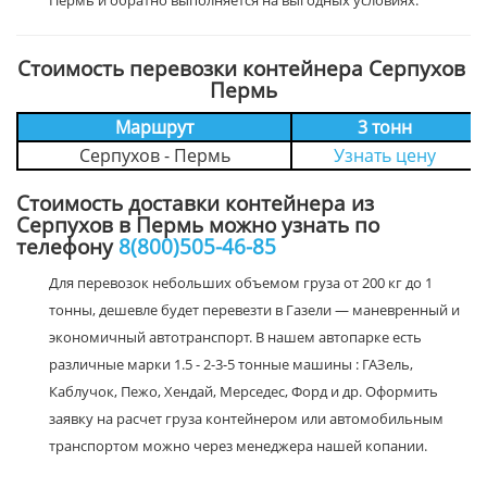
Пермь и обратно выполняется на выгодных условиях.
Стоимость перевозки контейнера Серпухов
Пермь
Маршрут
3 тонн
Серпухов - Пермь
Узнать цену
Стоимость доставки контейнера из
Серпухов в Пермь можно узнать по
телефону
8(800)505-46-85
Для перевозок небольших объемом груза от 200 кг до 1
тонны, дешевле будет перевезти в Газели — маневренный и
экономичный автотранспорт. В нашем автопарке есть
различные марки 1.5 - 2-3-5 тонные машины : ГАЗель,
Каблучок, Пежо, Хендай, Мерседес, Форд и др. Оформить
заявку на расчет груза контейнером или автомобильным
транспортом можно через менеджера нашей копании.