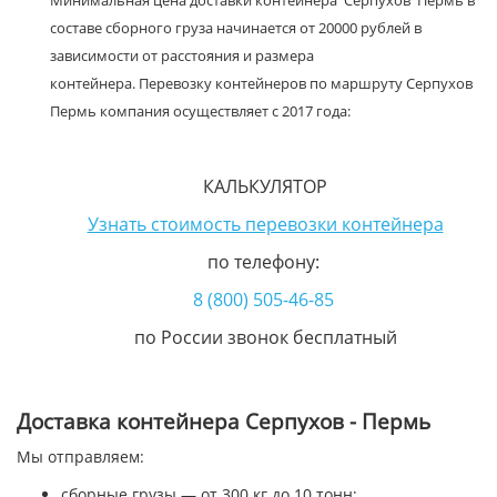
Минимальная цена доставки контейнера Серпухов Пермь в
составе сборного груза начинается от 20000 рублей в
зависимости от расстояния и размера
контейнера. Перевозку контейнеров по маршруту Серпухов
Пермь компания осуществляет с 2017 года:
КАЛЬКУЛЯТОР
Узнать стоимость перевозки контейнера
по телефону:
8 (800) 505-46-85
по России звонок бесплатный
Доставка контейнера Серпухов - Пермь
Мы отправляем:
сборные грузы — от 300 кг до 10 тонн;