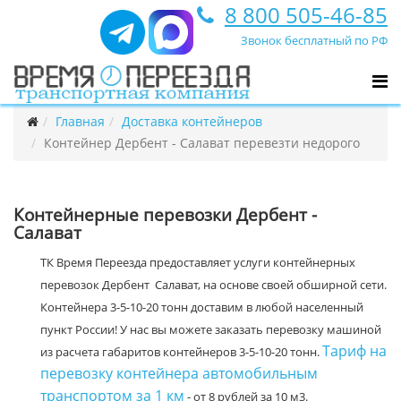
8 800 505-46-85
Звонок бесплатный по РФ
Главная
Доставка контейнеров
Контейнер Дербент - Салават перевезти недорого
Контейнерные перевозки Дербент -
Салават
ТК Время Переезда предоставляет услуги контейнерных
перевозок Дербент Салават, на основе своей обширной сети.
Контейнера 3-5-10-20 тонн доставим в любой населенный
пункт России! У нас вы можете заказать перевозку машиной
Тариф на
из расчета габаритов контейнеров 3-5-10-20 тонн.
перевозку контейнера автомобильным
транспортом за 1 км
- от 8 рублей за 10 м3.