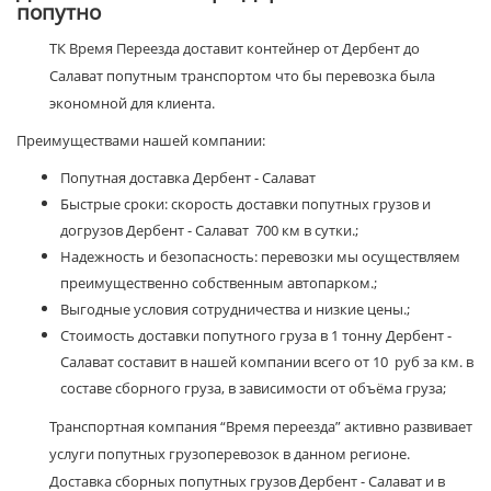
попутно
ТК Время Переезда доставит контейнер от Дербент до
Салават попутным транспортом что бы перевозка была
экономной для клиента.
Преимуществами нашей компании:
Попутная доставка Дербент - Салават
Быстрые сроки: скорость доставки попутных грузов и
догрузов Дербент - Салават 700 км в сутки.;
Надежность и безопасность: перевозки мы осуществляем
преимущественно собственным автопарком.;
Выгодные условия сотрудничества и низкие цены.;
Стоимость доставки попутного груза в 1 тонну Дербент -
Салават составит в нашей компании всего от 10 руб за км. в
составе сборного груза, в зависимости от объёма груза;
Транспортная компания “Время переезда” активно развивает
услуги попутных грузоперевозок в данном регионе.
Доставка сборных попутных грузов Дербент - Салават и в